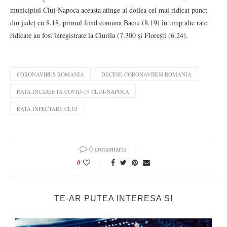
municipiul Cluj-Napoca aceasta atinge al doilea cel mai ridicat punct
din județ cu 8.18, primul fiind comuna Baciu (8.19) în timp alte rate
ridicate au fost înregistrate la Ciurila (7.300 și Florești (6.24).
CORONAVIRUS ROMANIA
DECESE CORONAVIRUS ROMANIA
RATA INCIDENTA COVID-19 CLUJ-NAPOCA
RATA INFECTARE CLUJ
0 comentariu
0
TE-AR PUTEA INTERESA SI