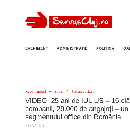
EVENIMENT
ADMINISTRATIE
POLITICA
OA
Recomandari
Slider
Uncategorized
VIDEO: 25 ani de IULIUS – 15 clăd
companii, 29.000 de angajați – un
segmentului office din România
15/07/2025