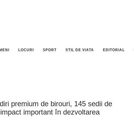
MENI
LOCURI
SPORT
STIL DE VIATA
EDITORIAL
iri premium de birouri, 145 sedii de
 impact important în dezvoltarea