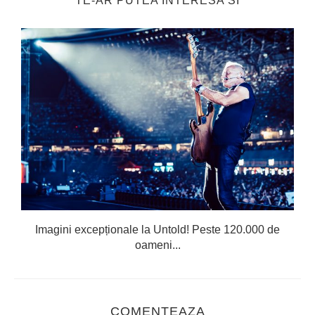
TE-AR PUTEA INTERESA SI
Imagini excepționale la Untold! Peste 120.000 de
oameni...
COMENTEAZA