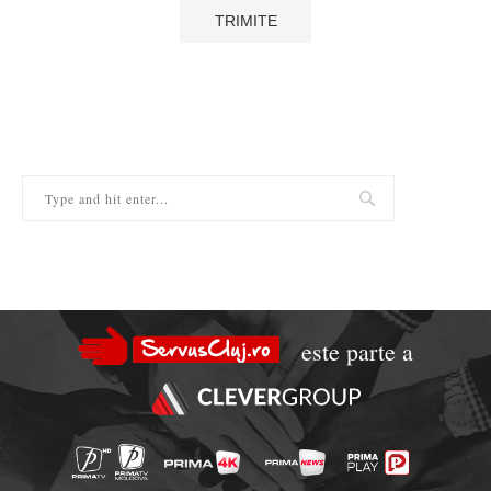
este parte a