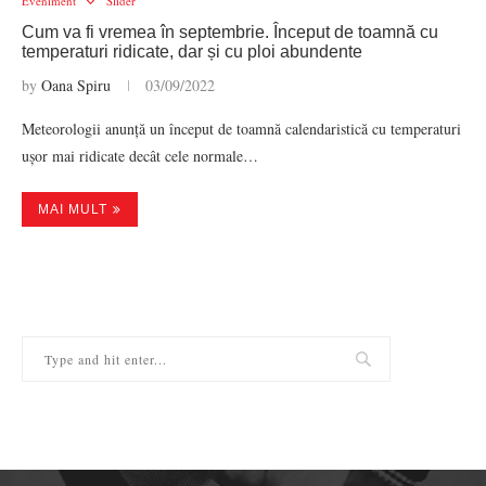
Eveniment
Slider
Cum va fi vremea în septembrie. Început de toamnă cu
temperaturi ridicate, dar și cu ploi abundente
by
Oana Spiru
03/09/2022
Meteorologii anunță un început de toamnă calendaristică cu temperaturi
ușor mai ridicate decât cele normale…
MAI MULT