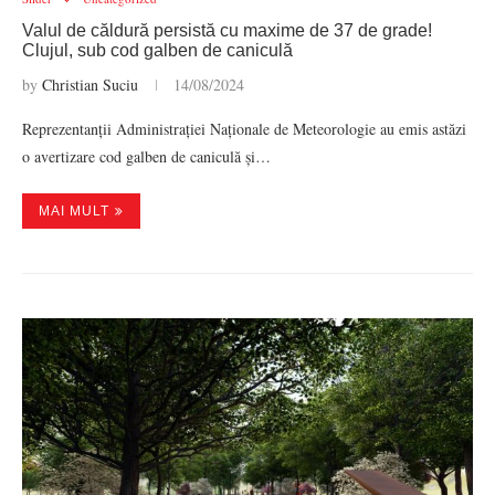
Valul de căldură persistă cu maxime de 37 de grade!
Clujul, sub cod galben de caniculă
by
Christian Suciu
14/08/2024
Reprezentanții Administrației Naționale de Meteorologie au emis astăzi
o avertizare cod galben de caniculă și…
MAI MULT