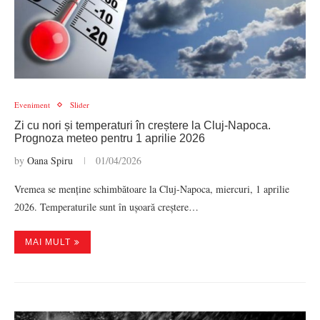
Eveniment
Slider
Zi cu nori și temperaturi în creștere la Cluj-Napoca.
Prognoza meteo pentru 1 aprilie 2026
by
Oana Spiru
01/04/2026
Vremea se menține schimbătoare la Cluj-Napoca, miercuri, 1 aprilie
2026. Temperaturile sunt în ușoară creștere…
MAI MULT