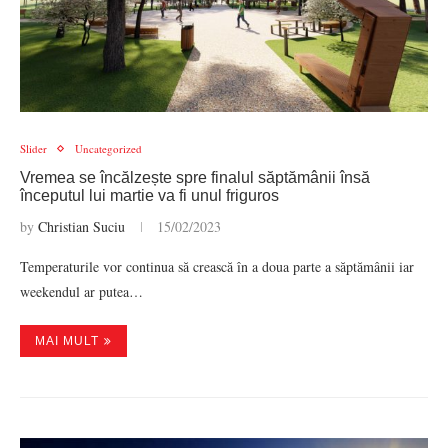
Slider
Uncategorized
Vremea se încălzește spre finalul săptămânii însă
începutul lui martie va fi unul friguros
by
Christian Suciu
15/02/2023
Temperaturile vor continua să crească în a doua parte a săptămânii iar
weekendul ar putea…
MAI MULT