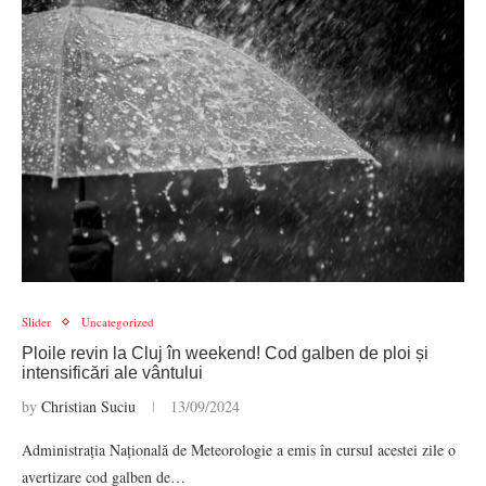
Slider
Uncategorized
Ploile revin la Cluj în weekend! Cod galben de ploi și
intensificări ale vântului
by
Christian Suciu
13/09/2024
Administrația Națională de Meteorologie a emis în cursul acestei zile o
avertizare cod galben de…