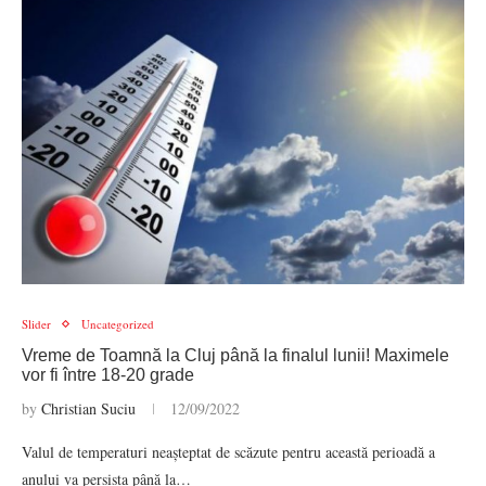
Slider
Uncategorized
Vreme de Toamnă la Cluj până la finalul lunii! Maximele
vor fi între 18-20 grade
by
Christian Suciu
12/09/2022
Valul de temperaturi neașteptat de scăzute pentru această perioadă a
anului va persista până la…