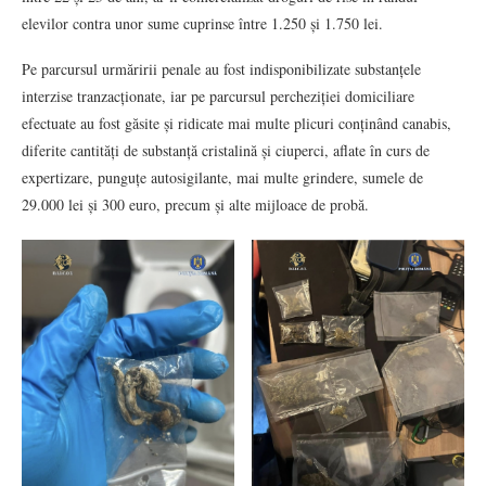
elevilor contra unor sume cuprinse între 1.250 și 1.750 lei.
Pe parcursul urmăririi penale au fost indisponibilizate substanțele
interzise tranzacționate, iar pe parcursul percheziției domiciliare
efectuate au fost găsite și ridicate mai multe plicuri conținând canabis,
diferite cantități de substanță cristalină și ciuperci, aflate în curs de
expertizare, punguțe autosigilante, mai multe grindere, sumele de
29.000 lei și 300 euro, precum și alte mijloace de probă.