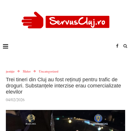
justiție
Slider
Uncategorized
Trei tineri din Cluj au fost reținuți pentru trafic de
droguri. Substanțele interzise erau comercializate
elevilor
04/02/2026