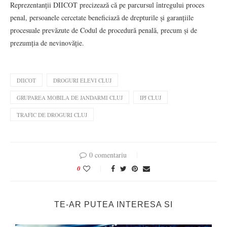
Reprezentanții DIICOT precizează că pe parcursul întregului proces
penal, persoanele cercetate beneficiază de drepturile și garanțiile
procesuale prevăzute de Codul de procedură penală, precum și de
prezumția de nevinovăție.
DIICOT
DROGURI ELEVI CLUJ
GRUPAREA MOBILA DE JANDARMI CLUJ
IPJ CLUJ
TRAFIC DE DROGURI CLUJ
0 comentariu
0
TE-AR PUTEA INTERESA SI