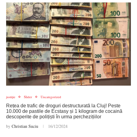
justiție
Slider
Uncategorized
Rețea de trafic de droguri destructurată la Cluj! Peste
10.000 de pastile de Ecstasy și 1 kilogram de cocaină
descoperite de polițiști în urma perchezițiilor
by
Christian Suciu
16/12/2024