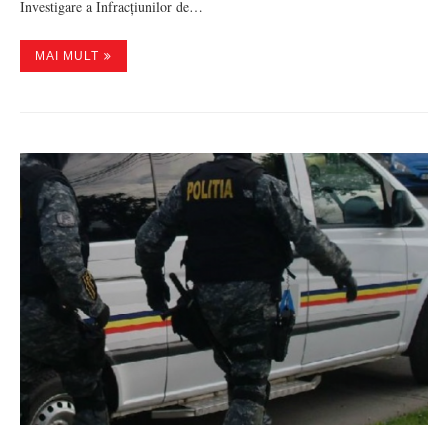
Investigare a Infracțiunilor de…
MAI MULT