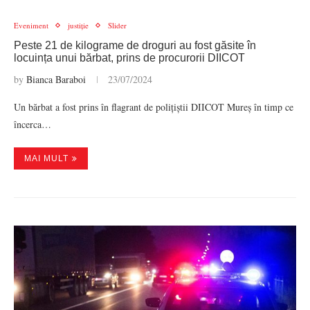
Eveniment
justiție
Slider
Peste 21 de kilograme de droguri au fost găsite în
locuința unui bărbat, prins de procurorii DIICOT
by
Bianca Baraboi
23/07/2024
Un bărbat a fost prins în flagrant de polițiștii DIICOT Mureș în timp ce
încerca…
MAI MULT