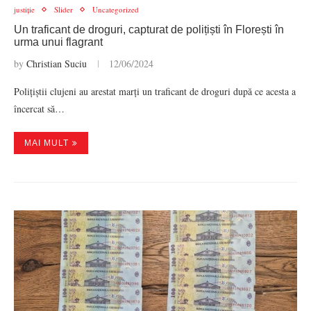
justiție
Slider
Uncategorized
Un traficant de droguri, capturat de polițiști în Florești în
urma unui flagrant
by
Christian Suciu
12/06/2024
Polițiștii clujeni au arestat marți un traficant de droguri după ce acesta a
încercat să…
MAI MULT