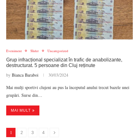
Eveniment
Slider
Uncategorized
Grup infracțional specializat în trafic de anabolizante,
destructurat. 5 persoane din Cluj reținute
by
Bianca Baraboi
30/03/2024
Mai mulți sportivi clujeni au pus la începutul anului trecut bazele unei
grupări. Surse din…
MAI MULT
1
2
3
4