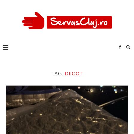
TAG:
DIICOT