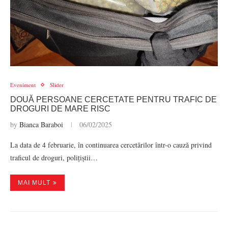
Eveniment
Slider
DOUĂ PERSOANE CERCETATE PENTRU TRAFIC DE
DROGURI DE MARE RISC
by
Bianca Baraboi
06/02/2025
La data de 4 februarie, în continuarea cercetărilor într-o cauză privind
traficul de droguri, polițiștii…
MAI MULT