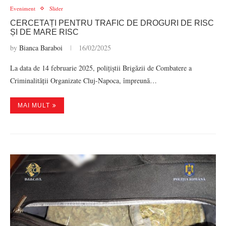
Eveniment
Slider
CERCETAȚI PENTRU TRAFIC DE DROGURI DE RISC
ȘI DE MARE RISC
by
Bianca Baraboi
16/02/2025
La data de 14 februarie 2025, polițiștii Brigăzii de Combatere a
Criminalității Organizate Cluj-Napoca, împreună…
MAI MULT