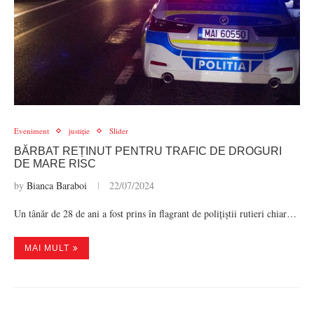
Eveniment
justiție
Slider
BĂRBAT REȚINUT PENTRU TRAFIC DE DROGURI
DE MARE RISC
by
Bianca Baraboi
22/07/2024
Un tânăr de 28 de ani a fost prins în flagrant de polițiștii rutieri chiar…
MAI MULT