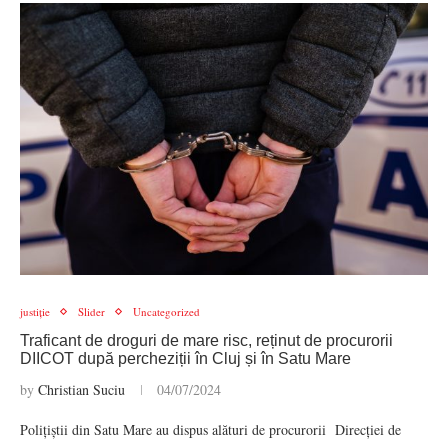
justiție
Slider
Uncategorized
Traficant de droguri de mare risc, reținut de procurorii
DIICOT după percheziții în Cluj și în Satu Mare
by
Christian Suciu
04/07/2024
Polițiștii din Satu Mare au dispus alături de procurorii Direcției de