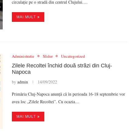
circulație pe o stradă din centrul Clujului.…
MAI MULT
Administratie
Slider
Uncategorized
Zilele Recoltei închid două străzi din Cluj-
Napoca
by
admin
14/09/2022
Primăria Cluj-Napoca anunță că în perioada 16-18 septembrie vor
avea loc „Zilele Recoltei”. Cu ocazia…
MAI MULT