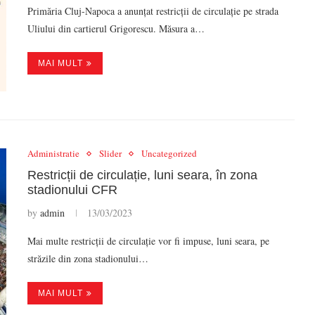
Primăria Cluj-Napoca a anunțat restricții de circulație pe strada
Uliului din cartierul Grigorescu. Măsura a…
MAI MULT
Administratie
Slider
Uncategorized
Restricții de circulație, luni seara, în zona
stadionului CFR
by
admin
13/03/2023
Mai multe restricții de circulație vor fi impuse, luni seara, pe
străzile din zona stadionului…
MAI MULT