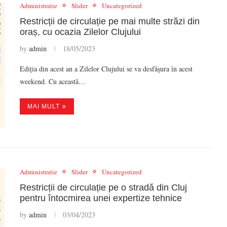
Administratie
Slider
Uncategorized
Restricții de circulație pe mai multe străzi din
oraș, cu ocazia Zilelor Clujului
by
admin
18/05/2023
Ediția din acest an a Zilelor Clujului se va desfășura în acest
weekend. Cu această…
MAI MULT
Administratie
Slider
Uncategorized
Restricții de circulație pe o stradă din Cluj
pentru întocmirea unei expertize tehnice
by
admin
03/04/2023