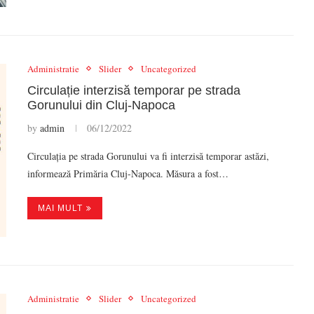
Administratie
Slider
Uncategorized
Circulație interzisă temporar pe strada
Gorunului din Cluj-Napoca
by
admin
06/12/2022
Circulația pe strada Gorunului va fi interzisă temporar astăzi,
informează Primăria Cluj-Napoca. Măsura a fost…
MAI MULT
Administratie
Slider
Uncategorized