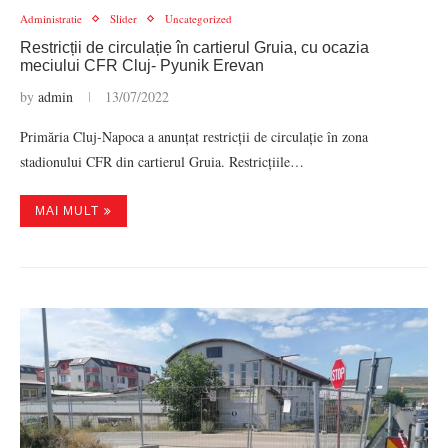
Administratie
Slider
Uncategorized
Restricții de circulație în cartierul Gruia, cu ocazia
meciului CFR Cluj- Pyunik Erevan
by
admin
13/07/2022
Primăria Cluj-Napoca a anunțat restricții de circulație în zona
stadionului CFR din cartierul Gruia. Restricțiile…
MAI MULT