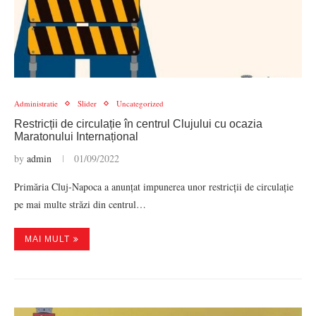
Administratie
Slider
Uncategorized
Restricții de circulație în centrul Clujului cu ocazia
Maratonului Internațional
by
admin
01/09/2022
Primăria Cluj-Napoca a anunțat impunerea unor restricții de circulație
pe mai multe străzi din centrul…
MAI MULT