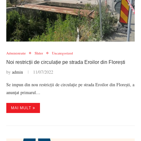
Administratie
Slider
Uncategorized
Noi restricții de circulație pe strada Eroilor din Florești
by
admin
11/07/2022
Se impun din nou restricții de circulație pe strada Eroilor din Florești, a
anunțat primarul…
MAI MULT