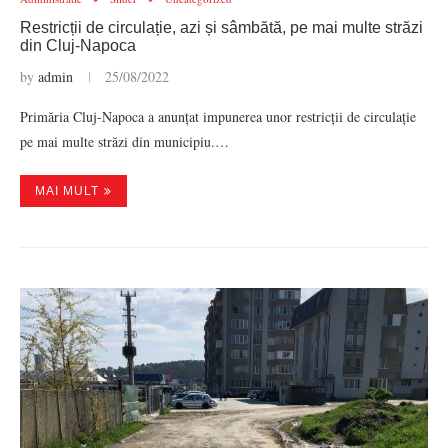
Restricții de circulație, azi și sâmbătă, pe mai multe străzi
din Cluj-Napoca
by
admin
25/08/2022
Primăria Cluj-Napoca a anunțat impunerea unor restricții de circulație
pe mai multe străzi din municipiu.…
MAI MULT