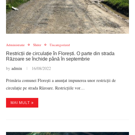
Administratie
Slider
Uncategorized
Restricții de circulație în Florești. O parte din strada
Răzoare se închide până în septembrie
by
admin
16/08/2022
Primăria comunei Florești a anunțat impunerea unor restricții de
circulație pe strada Răzoare. Restricțiile vor…
MAI MULT