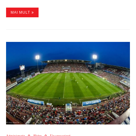
MAI MULT
Administratie
Slider
Uncategorized