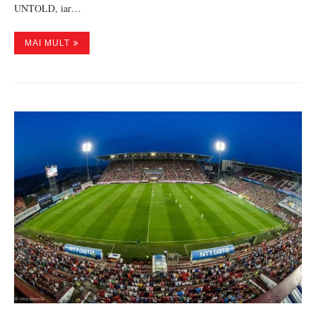
UNTOLD, iar…
MAI MULT