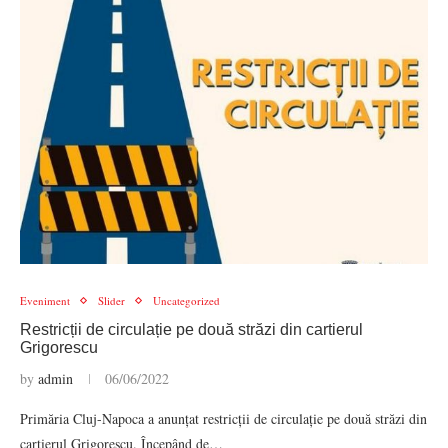
Eveniment
Slider
Uncategorized
Restricții de circulație pe două străzi din cartierul
Grigorescu
by
admin
06/06/2022
Primăria Cluj-Napoca a anunțat restricții de circulație pe două străzi din
cartierul Grigorescu. Începând de…