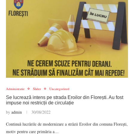
Administratie
Slider
Uncategorized
Se lucrează intens pe strada Eroilor din Florești. Au fost
impuse noi restricții de circulație
by
admin
30/08/2022
Continuă lucrările de modernizare a străzii Eroilor din comuna Florești,
motiv pentru care primăria a…