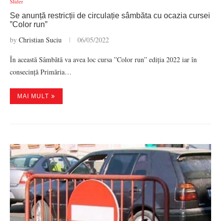
Slider
Se anunță restricții de circulație sâmbăta cu ocazia cursei
”Color run”
by
Christian Suciu
06/05/2022
În această Sâmbătă va avea loc cursa ”Color run” ediția 2022 iar în
consecință Primăria…
MAI MULT