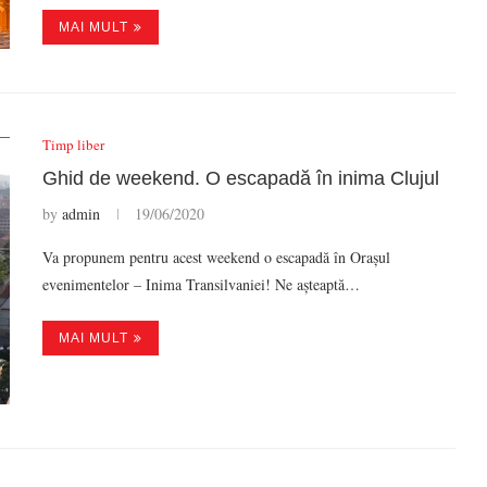
MAI MULT
Timp liber
Ghid de weekend. O escapadă în inima Clujul
by
admin
19/06/2020
Va propunem pentru acest weekend o escapadă în Orașul
evenimentelor – Inima Transilvaniei! Ne așteaptă…
MAI MULT