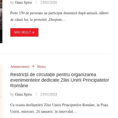
by
Oana Spiru
23/02/2026
Peste 150 de persoane au participat duminică după-amiază, alături
de câinii lor, la protestul „Dreptate…
MAI MULT
Administratie
Slider
Restricții de circulație pentru organizarea
evenimentelor dedicate Zilei Unirii Principatelor
Române
by
Oana Spiru
23/01/2024
Cu ocazia desfășurării Zilei Unirii Principatelor Române, în Piața
Unirii, miercuri, 24 ianuarie, în intervalul…