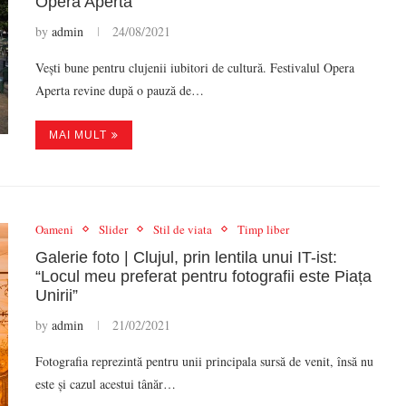
Opera Aperta
by
admin
24/08/2021
Vești bune pentru clujenii iubitori de cultură. Festivalul Opera
Aperta revine după o pauză de…
MAI MULT
Oameni
Slider
Stil de viata
Timp liber
Galerie foto | Clujul, prin lentila unui IT-ist:
“Locul meu preferat pentru fotografii este Piața
Unirii”
by
admin
21/02/2021
Fotografia reprezintă pentru unii principala sursă de venit, însă nu
este și cazul acestui tânăr…