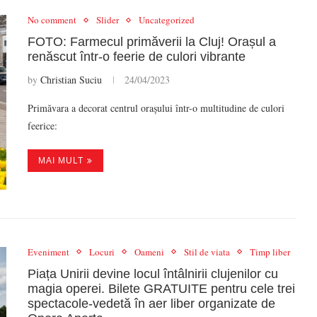
No comment
Slider
Uncategorized
FOTO: Farmecul primăverii la Cluj! Orașul a
renăscut într-o feerie de culori vibrante
by
Christian Suciu
24/04/2023
Primăvara a decorat centrul orașului într-o multitudine de culori
feerice:
MAI MULT
Eveniment
Locuri
Oameni
Stil de viata
Timp liber
Piața Unirii devine locul întâlnirii clujenilor cu
magia operei. Bilete GRATUITE pentru cele trei
spectacole-vedetă în aer liber organizate de