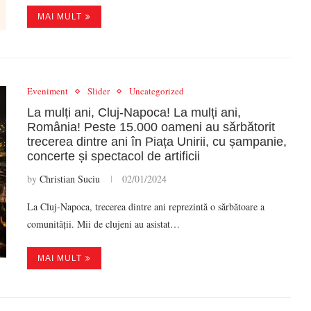
MAI MULT
Eveniment
Slider
Uncategorized
La mulți ani, Cluj-Napoca! La mulți ani,
România! Peste 15.000 oameni au sărbătorit
trecerea dintre ani în Piața Unirii, cu șampanie,
concerte și spectacol de artificii
by
Christian Suciu
02/01/2024
La Cluj-Napoca, trecerea dintre ani reprezintă o sărbătoare a
comunității. Mii de clujeni au asistat…
MAI MULT