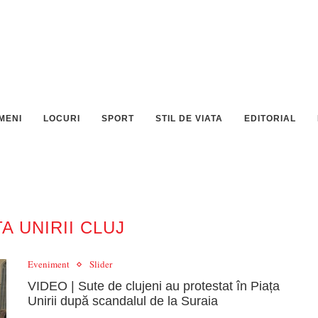
MENI
LOCURI
SPORT
STIL DE VIATA
EDITORIAL
TA UNIRII CLUJ
Eveniment
Slider
VIDEO | Sute de clujeni au protestat în Piața
Unirii după scandalul de la Suraia