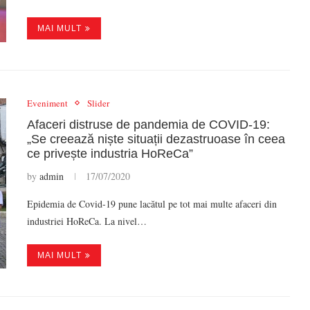
MAI MULT
Eveniment
Slider
Afaceri distruse de pandemia de COVID-19:
„Se creează niște situații dezastruoase în ceea
ce privește industria HoReCa”
by
admin
17/07/2020
Epidemia de Covid-19 pune lacătul pe tot mai multe afaceri din
industriei HoReCa. La nivel…
MAI MULT