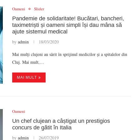
Oameni
Slider
Pandemie de solidaritate! Bucătari, bancheri,
taximetriști și oameni simpli își dau mâna să
ajute sistemul medical
by
admin
18/03/2020
Mai mulți clujeni au sărit în sprijinul medicilor și a spitalelor din
Cluj. Mai mult,…
MAI MULT
Oameni
Un chef clujean a câștigat un prestigios
concurs de gătit în Italia
by
admin
26/07/2019