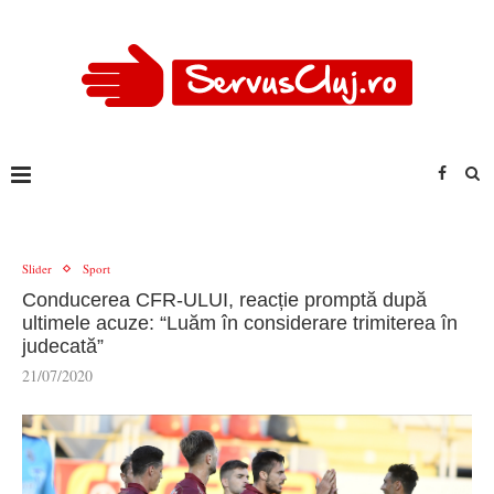
Slider
Sport
Conducerea CFR-ULUI, reacție promptă după
ultimele acuze: “Luăm în considerare trimiterea în
judecată”
21/07/2020