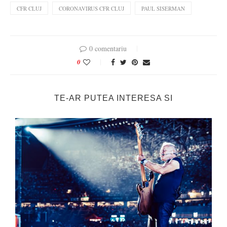
CFR CLUJ
CORONAVIRUS CFR CLUJ
PAUL SISERMAN
0 comentariu
0
TE-AR PUTEA INTERESA SI