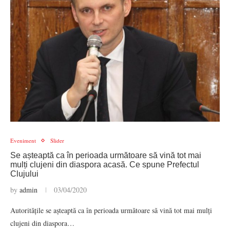
Eveniment
Slider
Se așteaptă ca în perioada următoare să vină tot mai
mulți clujeni din diaspora acasă. Ce spune Prefectul
Clujului
by
admin
03/04/2020
Autoritățile se așteaptă ca în perioada următoare să vină tot mai mulți
clujeni din diaspora…