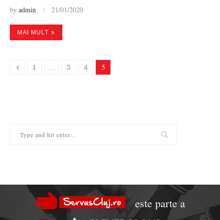
by
admin
21/01/2020
MAI MULT
…
5
1
3
4
este parte a