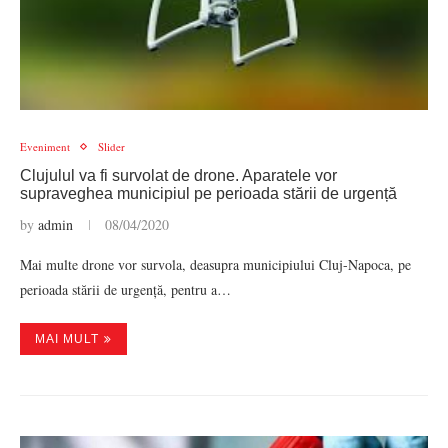
Eveniment
Slider
Clujulul va fi survolat de drone. Aparatele vor
supraveghea municipiul pe perioada stării de urgență
by
admin
08/04/2020
Mai multe drone vor survola, deasupra municipiului Cluj-Napoca, pe
perioada stării de urgență, pentru a…
MAI MULT