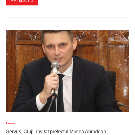
MAI MULT
Emisiuni
Servus, Cluj!- invitat prefectul Mircea Abrudean