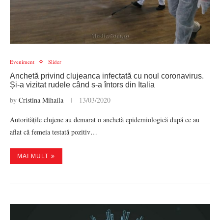
Eveniment
Slider
Anchetă privind clujeanca infectată cu noul coronavirus.
Și-a vizitat rudele când s-a întors din Italia
by
Cristina Mihaila
13/03/2020
Autoritățile clujene au demarat o anchetă epidemiologică după ce au
aflat că femeia testată pozitiv…
MAI MULT