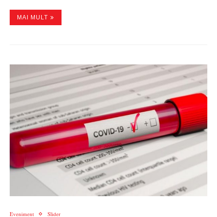
MAI MULT
Eveniment
Slider