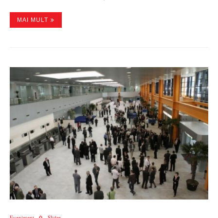
MAI MULT
Eveniment
Slider