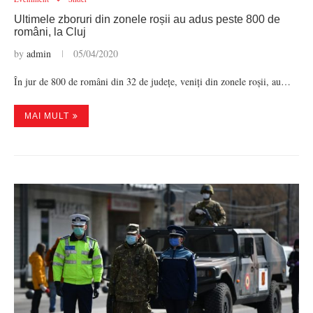
Ultimele zboruri din zonele roșii au adus peste 800 de
români, la Cluj
by
admin
05/04/2020
În jur de 800 de români din 32 de județe, veniți din zonele roșii, au…
MAI MULT