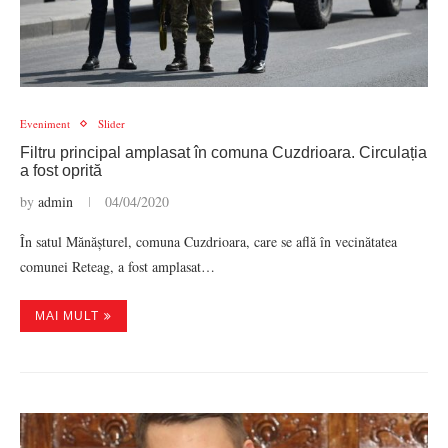
Eveniment
Slider
Filtru principal amplasat în comuna Cuzdrioara. Circulația
a fost oprită
by
admin
04/04/2020
În satul Mănășturel, comuna Cuzdrioara, care se află în vecinătatea
comunei Reteag, a fost amplasat…
MAI MULT