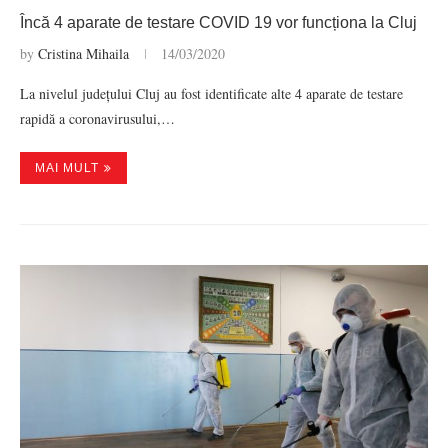
Încă 4 aparate de testare COVID 19 vor funcționa la Cluj
by
Cristina Mihaila
14/03/2020
La nivelul județului Cluj au fost identificate alte 4 aparate de testare
rapidă a coronavirusului,…
MAI MULT