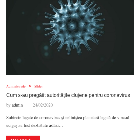
Administratie
Slider
Cum s-au pregătit autoritățile clujene pentru coronavirus
by
admin
24/02/2020
Subiecte legate de coronavirus și neliniștea planetară legată de virusul
ucigaș au fost dezbătute astăzi…