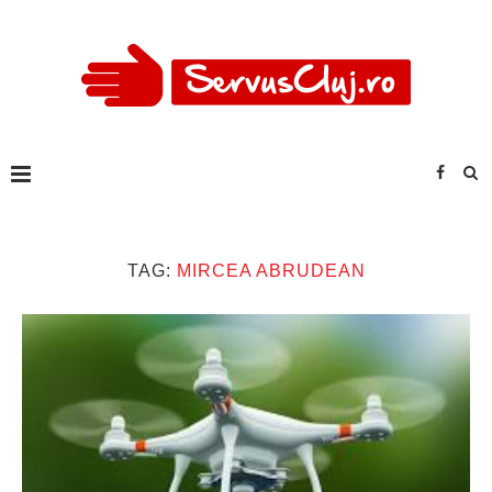
TAG:
MIRCEA ABRUDEAN