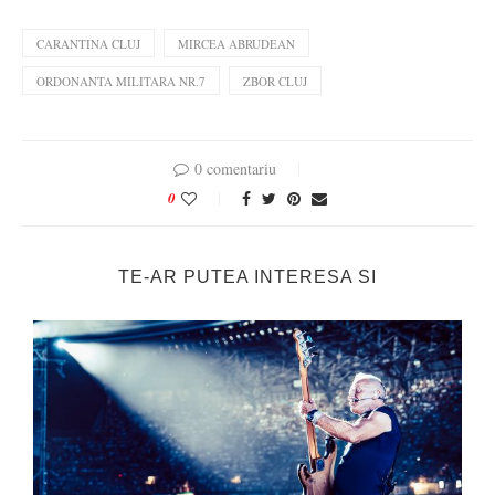
CARANTINA CLUJ
MIRCEA ABRUDEAN
ORDONANTA MILITARA NR.7
ZBOR CLUJ
0 comentariu
0
TE-AR PUTEA INTERESA SI