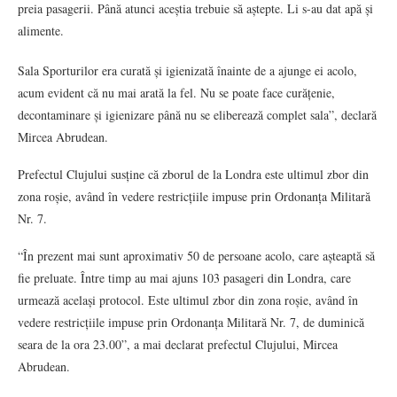
preia pasagerii. Până atunci aceștia trebuie să aștepte. Li s-au dat apă și
alimente.
Sala Sporturilor era curată și igienizată înainte de a ajunge ei acolo,
acum evident că nu mai arată la fel. Nu se poate face curățenie,
decontaminare și igienizare până nu se eliberează complet sala”, declară
Mircea Abrudean.
Prefectul Clujului susține că zborul de la Londra este ultimul zbor din
zona roșie, având în vedere restricțiile impuse prin Ordonanța Militară
Nr. 7.
“În prezent mai sunt aproximativ 50 de persoane acolo, care așteaptă să
fie preluate. Între timp au mai ajuns 103 pasageri din Londra, care
urmează același protocol. Este ultimul zbor din zona roșie, având în
vedere restricțiile impuse prin Ordonanța Militară Nr. 7, de duminică
seara de la ora 23.00”, a mai declarat prefectul Clujului, Mircea
Abrudean.