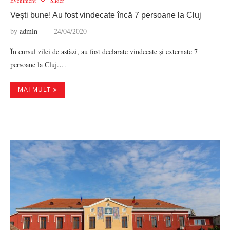
Eveniment
Slider
Vești bune! Au fost vindecate încă 7 persoane la Cluj
by
admin
24/04/2020
În cursul zilei de astăzi, au fost declarate vindecate și externate 7
persoane la Cluj.…
MAI MULT