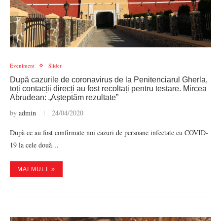
Eveniment
Slider
După cazurile de coronavirus de la Penitenciarul Gherla,
toți contacții direcți au fost recoltați pentru testare. Mircea
Abrudean: „Așteptăm rezultate”
by
admin
24/04/2020
După ce au fost confirmate noi cazuri de persoane infectate cu COVID-
19 la cele două…
MAI MULT