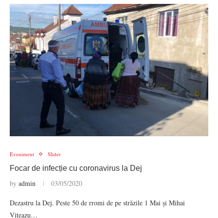
Eveniment
Slider
Focar de infecție cu coronavirus la Dej
by
admin
03/05/2020
Dezastru la Dej. Peste 50 de rromi de pe străzile 1 Mai și Mihai
Viteazu…