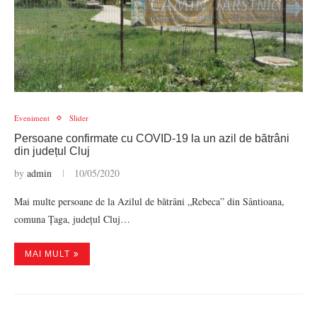
Eveniment
Slider
Persoane confirmate cu COVID-19 la un azil de bătrâni
din județul Cluj
by
admin
10/05/2020
Mai multe persoane de la Azilul de bătrâni „Rebeca” din Sântioana,
comuna Țaga, județul Cluj…
MAI MULT