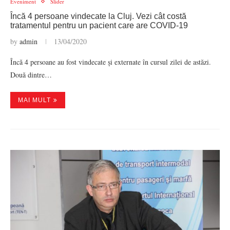
Eveniment
Slider
Încă 4 persoane vindecate la Cluj. Vezi cât costă
tratamentul pentru un pacient care are COVID-19
by
admin
13/04/2020
Încă 4 persoane au fost vindecate și externate în cursul zilei de astăzi.
Două dintre…
MAI MULT