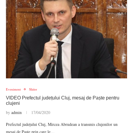
Eveniment
Slider
VIDEO Prefectul județului Cluj, mesaj de Paște pentru
clujeni
by
admin
17/04/2020
Prefectul județului Cluj, Mircea Abrudean a transmis clujenilor un
mesaj de Paște prin care le…