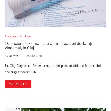
Eveniment
Slider
16 pacienți, externați fără a fi în prealabil declarați
vindecați, la Cluj
by
admin
25/06/2020
La Cluj-Napoca au fost externați primii pacienți fără a fi în prealabil
declarați vindecați. 16…
MAI MULT