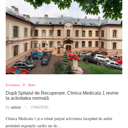
Eveniment
Slider
După Spitalul de Recuperare, Clinica Medicala 1 revine
la activitatea normală
by
admin
15/06/2020
Clinica Medicala 1 și-a reluat parțial activitatea începând de astăzi
preluând urgențele cardio iar de…