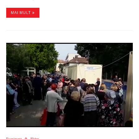
MAI MULT
Eveniment
Slider