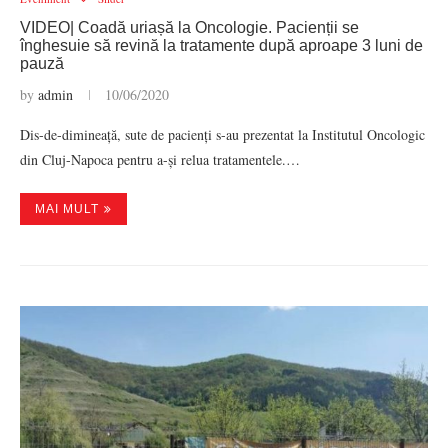
VIDEO| Coadă uriașă la Oncologie. Pacienții se
înghesuie să revină la tratamente după aproape 3 luni de
pauză
by
admin
10/06/2020
Dis-de-dimineață, sute de pacienți s-au prezentat la Institutul Oncologic
din Cluj-Napoca pentru a-și relua tratamentele.…
MAI MULT