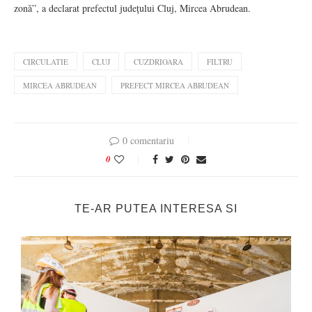
zonă”, a declarat prefectul județului Cluj, Mircea Abrudean.
CIRCULATIE
CLUJ
CUZDRIOARA
FILTRU
MIRCEA ABRUDEAN
PREFECT MIRCEA ABRUDEAN
0 comentariu
0
TE-AR PUTEA INTERESA SI