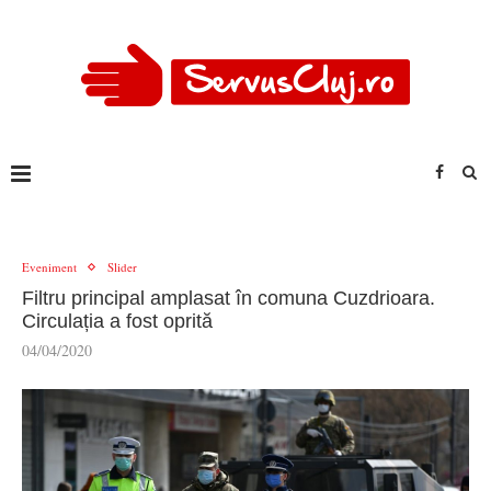
Eveniment
Slider
Filtru principal amplasat în comuna Cuzdrioara.
Circulația a fost oprită
04/04/2020