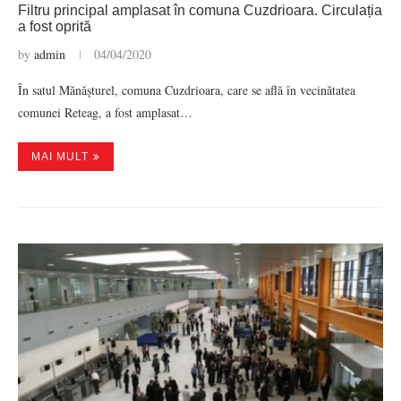
Filtru principal amplasat în comuna Cuzdrioara. Circulația
a fost oprită
by
admin
04/04/2020
În satul Mănășturel, comuna Cuzdrioara, care se află în vecinătatea
comunei Reteag, a fost amplasat…
MAI MULT