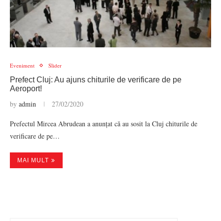
Eveniment
Slider
Prefect Cluj: Au ajuns chiturile de verificare de pe
Aeroport!
by
admin
27/02/2020
Prefectul Mircea Abrudean a anunțat că au sosit la Cluj chiturile de
verificare de pe…
MAI MULT