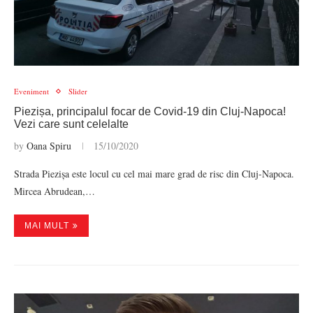
Eveniment
Slider
Piezișa, principalul focar de Covid-19 din Cluj-Napoca!
Vezi care sunt celelalte
by
Oana Spiru
15/10/2020
Strada Piezișa este locul cu cel mai mare grad de risc din Cluj-Napoca.
Mircea Abrudean,…
MAI MULT