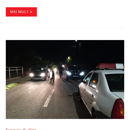
MAI MULT
Eveniment
Slider