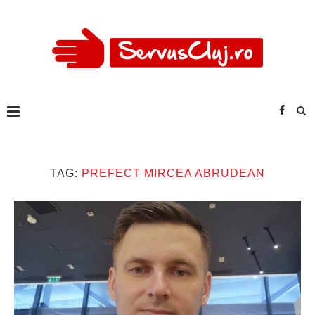
TAG:
PREFECT MIRCEA ABRUDEAN