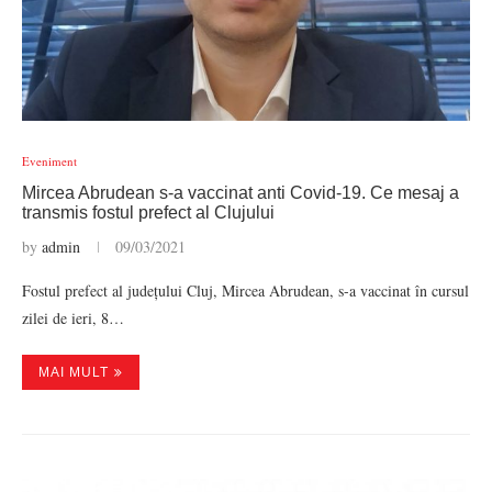
Eveniment
Mircea Abrudean s-a vaccinat anti Covid-19. Ce mesaj a
transmis fostul prefect al Clujului
by
admin
09/03/2021
Fostul prefect al județului Cluj, Mircea Abrudean, s-a vaccinat în cursul
zilei de ieri, 8…
MAI MULT