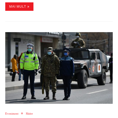
MAI MULT
Eveniment
Slider