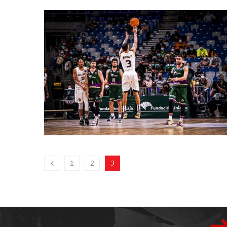
3
1
2