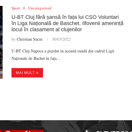
Sport
Uncategorized
U-BT Cluj fără șansă în fața lui CSO Voluntari
în Liga Națională de Baschet. Ilfovenii amenință
locul în clasament al clujenilor
by
Christian Suciu
30/03/2022
U-BT Cluj-Napoca a pierdut în această rundă din cadrul Ligii
Naționale de Bachet în fața…
MAI MULT