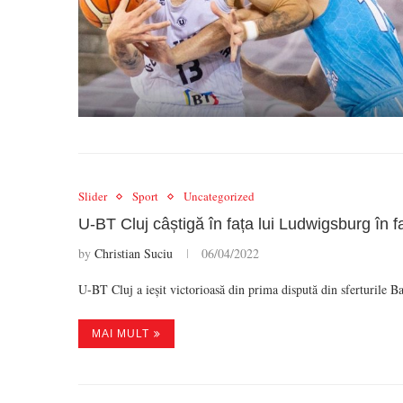
Slider
Sport
Uncategorized
U-BT Cluj câștigă în fața lui Ludwigsburg în f
by
Christian Suciu
06/04/2022
U-BT Cluj a ieșit victorioasă din prima dispută din sferturile
MAI MULT