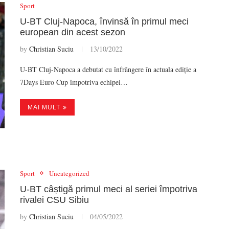
Sport
U-BT Cluj-Napoca, învinsă în primul meci
european din acest sezon
by
Christian Suciu
13/10/2022
U-BT Cluj-Napoca a debutat cu înfrângere în actuala ediție a
7Days Euro Cup împotriva echipei…
MAI MULT
Sport
Uncategorized
U-BT câștigă primul meci al seriei împotriva
rivalei CSU Sibiu
by
Christian Suciu
04/05/2022