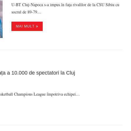
U-BT Cluj-Napoca s-a impus în fața rivalilor de la CSU Sibiu cu
socrul de 89-79…
MAI MULT
ața a 10.000 de spectatori la Cluj
 Basketball Champions League împotriva echipei…