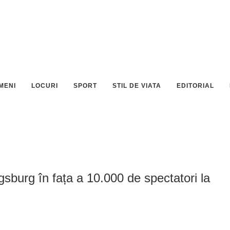
MENI
LOCURI
SPORT
STIL DE VIATA
EDITORIAL
gsburg în fața a 10.000 de spectatori la