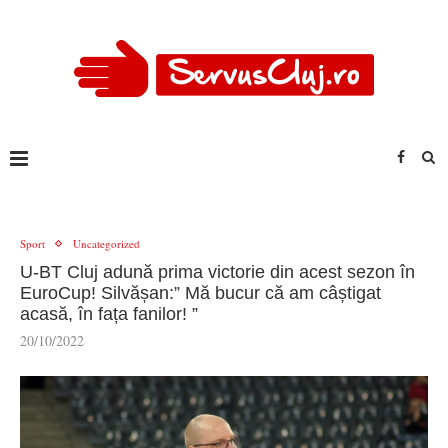
Sport
Uncategorized
U-BT Cluj adună prima victorie din acest sezon în
EuroCup! Silvășan:” Mă bucur că am câștigat
acasă, în fața fanilor! ”
20/10/2022