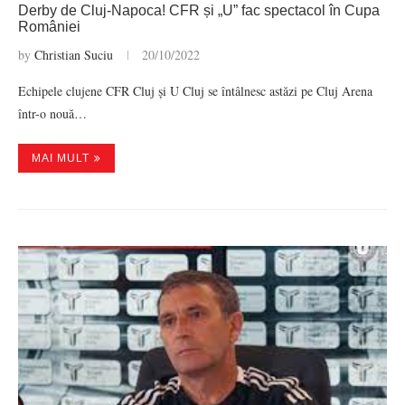
Derby de Cluj-Napoca! CFR și „U” fac spectacol în Cupa
României
by
Christian Suciu
20/10/2022
Echipele clujene CFR Cluj și U Cluj se întâlnesc astăzi pe Cluj Arena
într-o nouă…
MAI MULT