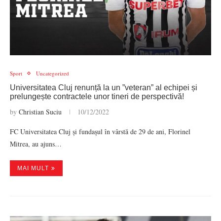
Sport
Uncategorized
Universitatea Cluj renunță la un ”veteran” al echipei și
prelungește contractele unor tineri de perspectivă!
by
Christian Suciu
10/12/2022
FC Universitatea Cluj și fundașul în vârstă de 29 de ani, Florinel
Mitrea, au ajuns…
MAI MULT