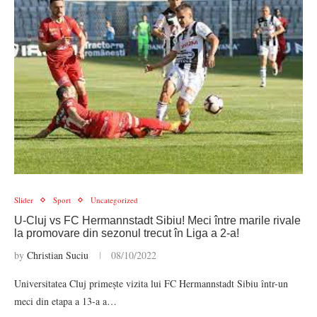
Slider
Sport
Uncategorized
U-Cluj vs FC Hermannstadt Sibiu! Meci între marile rivale
la promovare din sezonul trecut în Liga a 2-a!
by
Christian Suciu
08/10/2022
Universitatea Cluj primește vizita lui FC Hermannstadt Sibiu într-un
meci din etapa a 13-a a…