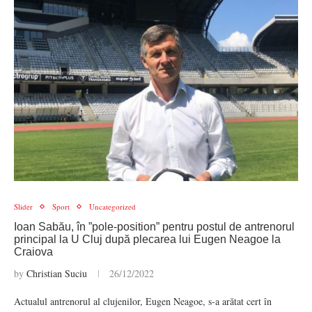
Slider
Sport
Uncategorized
Ioan Sabău, în ”pole-position” pentru postul de antrenorul
principal la U Cluj după plecarea lui Eugen Neagoe la
Craiova
by
Christian Suciu
26/12/2022
Actualul antrenorul al clujenilor, Eugen Neagoe, s-a arătat cert în