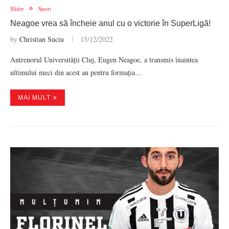
Slider
Sport
Neagoe vrea să încheie anul cu o victorie în SuperLigă!
by
Christian Suciu
15/12/2022
Antrenorul Universității Cluj, Eugen Neagoe, a transmis înaintea
ultimului meci din acest an pentru formația…
MAI MULT