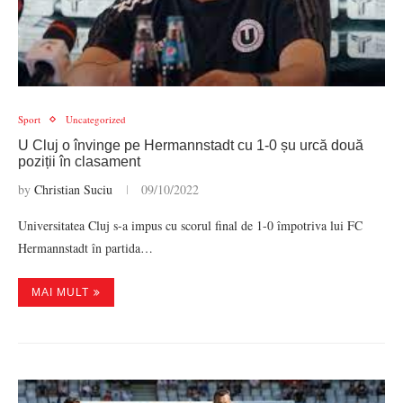
Sport
Uncategorized
U Cluj o învinge pe Hermannstadt cu 1-0 șu urcă două
poziții în clasament
by
Christian Suciu
09/10/2022
Universitatea Cluj s-a impus cu scorul final de 1-0 împotriva lui FC
Hermannstadt în partida…
MAI MULT