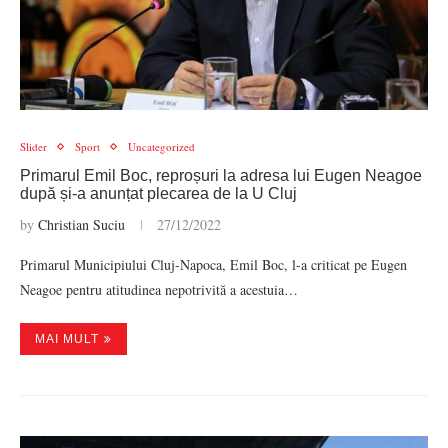
Slider
Sport
Uncategorized
Primarul Emil Boc, reproșuri la adresa lui Eugen Neagoe
după și-a anunțat plecarea de la U Cluj
by
Christian Suciu
27/12/2022
Primarul Municipiului Cluj-Napoca, Emil Boc, l-a criticat pe Eugen
Neagoe pentru atitudinea nepotrivită a acestuia…
MAI MULT