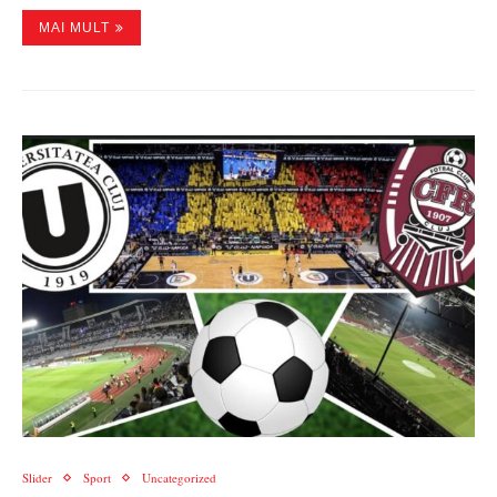
MAI MULT
Slider
Sport
Uncategorized