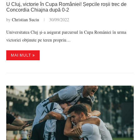
U Cluj, victorie în Cupa României! Șepcile roșii trec de
Concordia Chiajna după 0-2
by
Christian Suciu
30/09/2022
Universitatea Cluj și-a asigurat parcursul în Cupa României în urma
victoriei obținute pe teren propriu…
MAI MULT