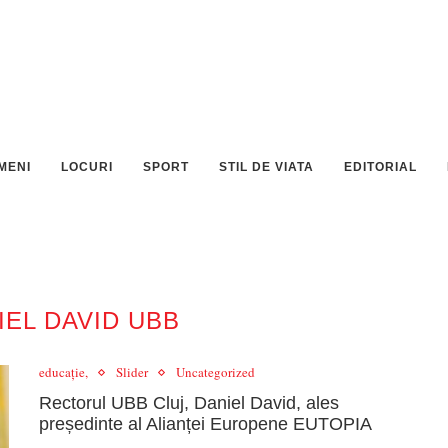
MENI
LOCURI
SPORT
STIL DE VIATA
EDITORIAL
IEL DAVID UBB
educație,
Slider
Uncategorized
Rectorul UBB Cluj, Daniel David, ales
președinte al Alianței Europene EUTOPIA