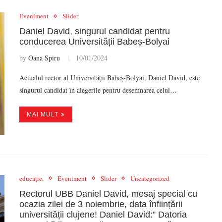
Eveniment
Slider
Daniel David, singurul candidat pentru
conducerea Universității Babeș-Bolyai
by
Oana Spiru
10/01/2024
Actualul rector al Universității Babeș-Bolyai, Daniel David, este
singurul candidat în alegerile pentru desemnarea celui…
MAI MULT
educație,
Eveniment
Slider
Uncategorized
Rectorul UBB Daniel David, mesaj special cu
ocazia zilei de 3 noiembrie, data înființării
universității clujene! Daniel David:” Datoria