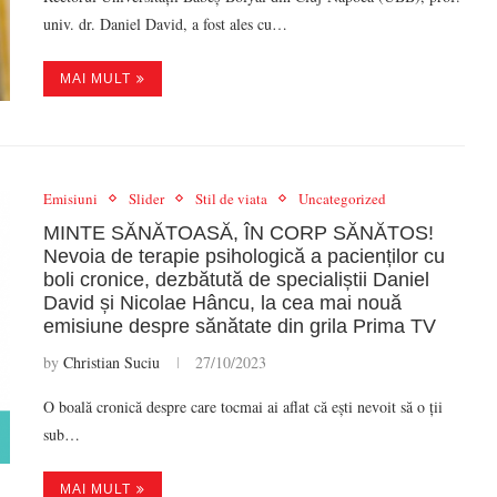
univ. dr. Daniel David, a fost ales cu…
MAI MULT
Emisiuni
Slider
Stil de viata
Uncategorized
MINTE SĂNĂTOASĂ, ÎN CORP SĂNĂTOS!
Nevoia de terapie psihologică a pacienților cu
boli cronice, dezbătută de specialiștii Daniel
David și Nicolae Hâncu, la cea mai nouă
emisiune despre sănătate din grila Prima TV
by
Christian Suciu
27/10/2023
O boală cronică despre care tocmai ai aflat că ești nevoit să o ții
sub…
MAI MULT