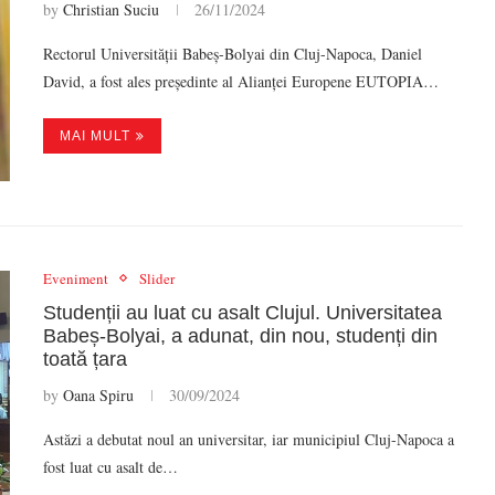
by
Christian Suciu
26/11/2024
Rectorul Universității Babeș-Bolyai din Cluj-Napoca, Daniel
David, a fost ales președinte al Alianței Europene EUTOPIA…
MAI MULT
Eveniment
Slider
Studenții au luat cu asalt Clujul. Universitatea
Babeș-Bolyai, a adunat, din nou, studenți din
toată țara
by
Oana Spiru
30/09/2024
Astăzi a debutat noul an universitar, iar municipiul Cluj-Napoca a
fost luat cu asalt de…