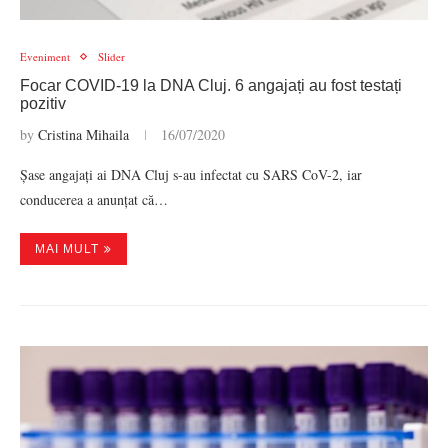
Eveniment
Slider
Focar COVID-19 la DNA Cluj. 6 angajați au fost testați
pozitiv
by
Cristina Mihaila
16/07/2020
Șase angajați ai DNA Cluj s-au infectat cu SARS CoV-2, iar
conducerea a anunțat că…
MAI MULT