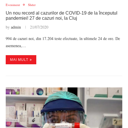
Eveniment
Slider
Un nou record al cazurilor de COVID-19 de la începutul
pandemiei! 27 de cazuri noi, la Cluj
by
admin
21/07/2020
994 de cazuri noi, din 17.204 teste efectuate, în ultimele 24 de ore. De
asemenea,…
MAI MULT