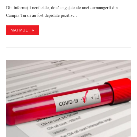
Din informații neoficiale, două angajate ale unei carmangerii din
Câmpia Turzii au fost depistate pozitiv…
MAI MULT