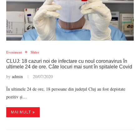
Eveniment
Slider
CLUJ: 18 cazuri noi de infectare cu noul coronavirus în
ultimele 24 de ore. Câte locuri mai sunt în spitalele Covid
by
admin
20/07/2020
În ultimele 24 de ore, 18 persoane din județul Cluj au fost depistate
pozitiv și…
MAI MULT