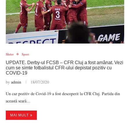
Slider
Sport
UPDATE. Derby-ul FCSB – CFR Cluj a fost amânat. Vezi
cum se simte fotbalistul CFR-ului depistat pozitiv cu
COVID-19
by
admin
18/07/2020
Un caz pozitiv de Covid-19 a fost descoperit la CFR Cluj. Partida din
această seară…
MAI MULT