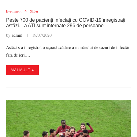
Eveniment
Slider
Peste 700 de pacienți infectați cu COVID-19 înregistrați
astăzi. La ATI sunt internate 286 de persoane
by
admin
19/07/2020
Astăzi s-a înregistrat o ușoară scădere a numărului de cazuri de infectări
față de ieri.…
MAI MULT