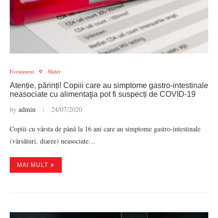
Eveniment
Slider
Atenție, părinți! Copiii care au simptome gastro-intestinale
neasociate cu alimentaţia pot fi suspecți de COVID-19
by
admin
24/07/2020
Copiii cu vârsta de până la 16 ani care au simptome gastro-intestinale
(vărsături, diaree) neasociate…
MAI MULT