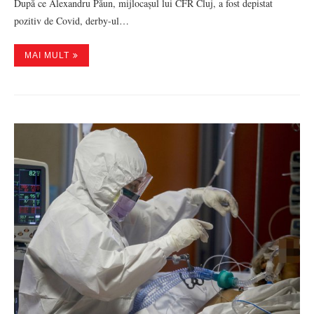
După ce Alexandru Păun, mijlocașul lui CFR Cluj, a fost depistat
pozitiv de Covid, derby-ul…
MAI MULT