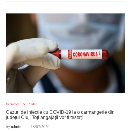
Eveniment
Slider
Cazuri de infecție cu COVID-19 la o carmangerie din
județul Cluj. Toți angajații vor fi testați
by
admin
18/07/2020