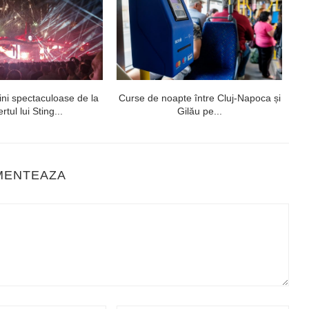
ni spectaculoase de la
Curse de noapte între Cluj-Napoca și
V
rtul lui Sting...
Gilău pe...
MENTEAZA