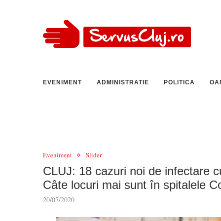
EVENIMENT
ADMINISTRATIE
POLITICA
OA
Eveniment
Slider
CLUJ: 18 cazuri noi de infectare c
Câte locuri mai sunt în spitalele C
20/07/2020