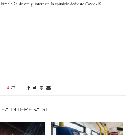
ltimele 24 de ore și internate în spitalele dedicate Covid-19
0
TEA INTERESA SI