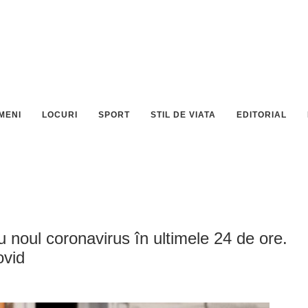
MENI
LOCURI
SPORT
STIL DE VIATA
EDITORIAL
u noul coronavirus în ultimele 24 de ore.
ovid