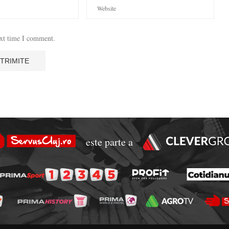
ext time I comment.
este parte a