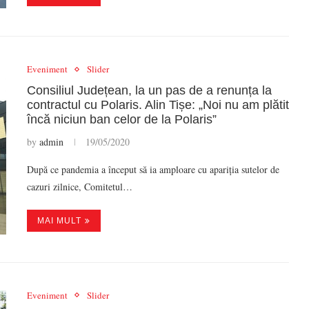
Eveniment
Slider
Consiliul Județean, la un pas de a renunța la
contractul cu Polaris. Alin Tișe: „Noi nu am plătit
încă niciun ban celor de la Polaris”
by
admin
19/05/2020
După ce pandemia a început să ia amploare cu apariția sutelor de
cazuri zilnice, Comitetul…
MAI MULT
Eveniment
Slider