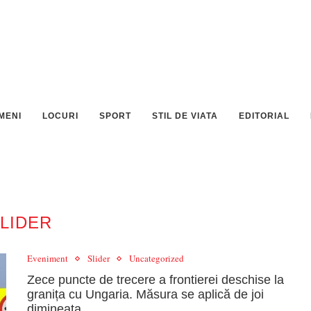
MENI
LOCURI
SPORT
STIL DE VIATA
EDITORIAL
LIDER
Eveniment
Slider
Uncategorized
Zece puncte de trecere a frontierei deschise la
granița cu Ungaria. Măsura se aplică de joi
dimineața