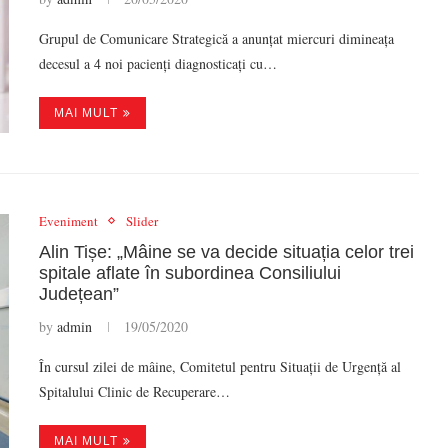
Grupul de Comunicare Strategică a anunțat miercuri dimineața
decesul a 4 noi pacienți diagnosticați cu…
MAI MULT
Eveniment
Slider
Alin Tișe: „Mâine se va decide situația celor trei
spitale aflate în subordinea Consiliului
Județean”
by
admin
19/05/2020
În cursul zilei de mâine, Comitetul pentru Situații de Urgență al
Spitalului Clinic de Recuperare…
MAI MULT