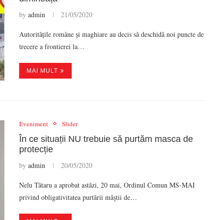
by
admin
21/05/2020
Autoritățile române și maghiare au decis să deschidă noi puncte de
trecere a frontierei la…
MAI MULT
Eveniment
Slider
În ce situații NU trebuie să purtăm masca de
protecție
by
admin
20/05/2020
Nelu Tătaru a aprobat astăzi, 20 mai, Ordinul Comun MS-MAI
privind obligativitatea purtării măștii de…