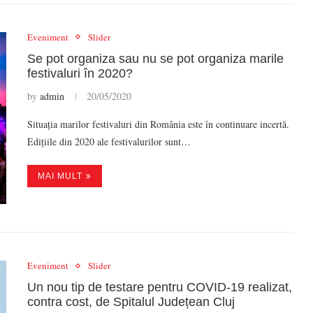
Eveniment
Slider
Se pot organiza sau nu se pot organiza marile
festivaluri în 2020?
by
admin
20/05/2020
Situația marilor festivaluri din România este în continuare incertă.
Edițiile din 2020 ale festivalurilor sunt…
MAI MULT
Eveniment
Slider
Un nou tip de testare pentru COVID-19 realizat,
contra cost, de Spitalul Județean Cluj