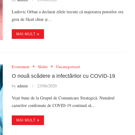
Ludovic Orban a declarat zilele trecute că majorarea pensiilor era
greu de făcut chiar și…
MAI MULT
Eveniment
Slider
Uncategorized
O nouă scădere a infectărilor cu COVID-19
by
admin
23/06/2020
Vești bune de la Grupul de Comunicare Strategică. Numărul
cazurilor confirmate de COVID-19 continuă să…
MAI MULT