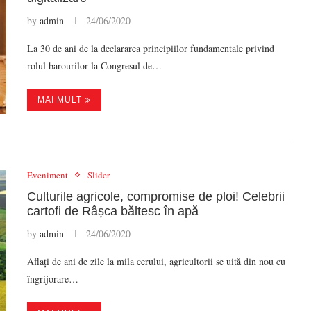
by
admin
24/06/2020
La 30 de ani de la declararea principiilor fundamentale privind
rolul barourilor la Congresul de…
MAI MULT
Eveniment
Slider
Culturile agricole, compromise de ploi! Celebrii
cartofi de Râșca băltesc în apă
by
admin
24/06/2020
Aflați de ani de zile la mila cerului, agricultorii se uită din nou cu
îngrijorare…