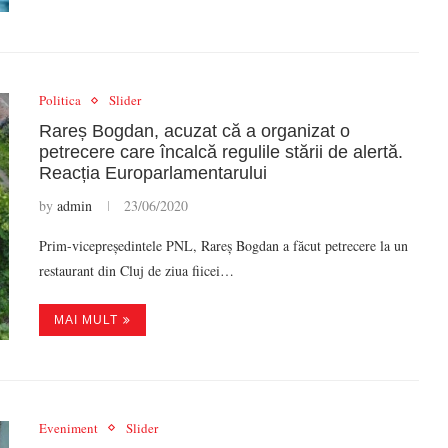
Politica
Slider
Rareș Bogdan, acuzat că a organizat o
petrecere care încalcă regulile stării de alertă.
Reacția Europarlamentarului
by
admin
23/06/2020
Prim-vicepreședintele PNL, Rareș Bogdan a făcut petrecere la un
restaurant din Cluj de ziua fiicei…
MAI MULT
Eveniment
Slider