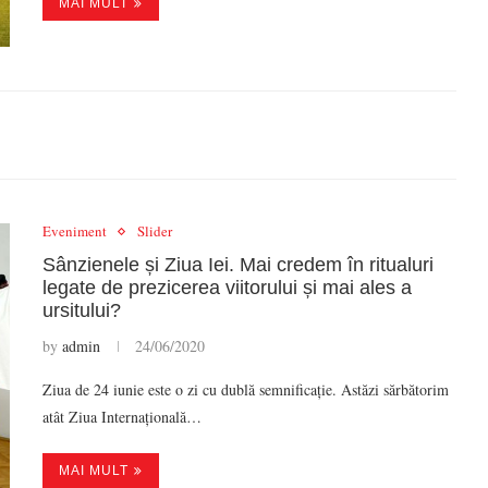
MAI MULT
Eveniment
Slider
Sânzienele și Ziua Iei. Mai credem în ritualuri
legate de prezicerea viitorului și mai ales a
ursitului?
by
admin
24/06/2020
Ziua de 24 iunie este o zi cu dublă semnificație. Astăzi sărbătorim
atât Ziua Internațională…
MAI MULT