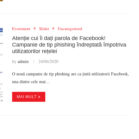
Eveniment
Slider
Uncategorized
Atenție cui îi dați parola de Facebook!
Campanie de tip phishing îndreptată împotriva
utilizatorilor rețelei
by
admin
24/06/2020
O nouă campanie de tip phishing are ca țintă utilizatorii Facebook,
una dintre cele mai…
MAI MULT