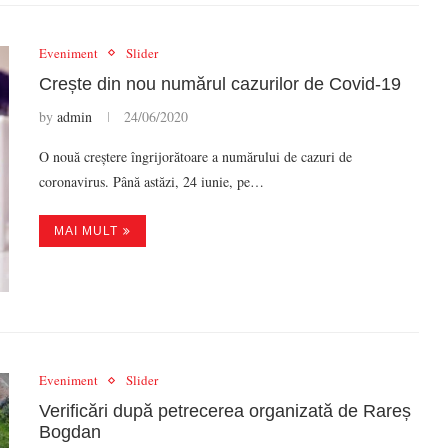
Eveniment
Slider
Crește din nou numărul cazurilor de Covid-19
by
admin
24/06/2020
O nouă creștere îngrijorătoare a numărului de cazuri de
coronavirus. Până astăzi, 24 iunie, pe…
MAI MULT
Eveniment
Slider
Verificări după petrecerea organizată de Rareș
Bogdan