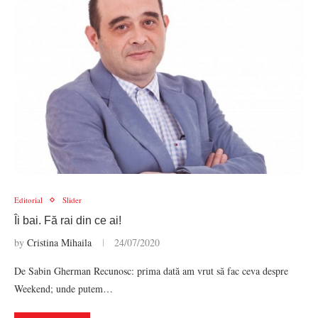
Editorial
Slider
Îi bai. Fă rai din ce ai!
by
Cristina Mihaila
24/07/2020
De Sabin Gherman Recunosc: prima dată am vrut să fac ceva despre
Weekend; unde putem…