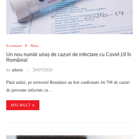
Eveniment
Slider
Un nou număr uriaș de cazuri de infectare cu Covid-19 în
România!
by
admin
26/07/2020
Până astăzi, pe teritoriul României au fost confirmate 44.798 de cazuri
de persoane infectate cu…
MAI MULT