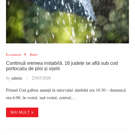
Eveniment
Slider
Continuă vremea instabilă. 16 județe se află sub cod
portocaliu de ploi și vijelii
by
admin
25/07/2020
Primul Cod galben anunță în intervalul sâmbătă ora 10:30 – duminică
ora 6:00, în vestul, sud-vestul, centrul,…
MAI MULT