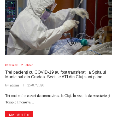
Eveniment
Slider
Trei pacienți cu COVID-19 au fost transferați la Spitalul
Municipal din Oradea. Secțiile ATI din Cluj sunt pline
by
admin
25/07/2020
Tot mai multe cazuri de coronavirus, la Cluj. În secțiile de Anestezie și
Terapie Intensivă…
MAI MULT