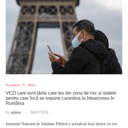
Eveniment
Slider
VEZI care sunt țările care ies din zona de risc și statele
pentru care încă se impune carantina la întoarcerea în
România
by
admin
26/07/2020
Institutul Național de Sănătate Publică a actualizat lista țărilor cu risc