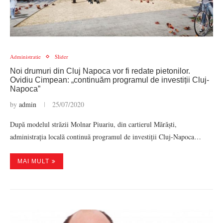
Administratie
Slider
Noi drumuri din Cluj Napoca vor fi redate pietonilor.
Ovidiu Cimpean: „continuăm programul de investiții Cluj-
Napoca”
by
admin
25/07/2020
După modelul străzii Molnar Piuariu, din cartierul Mărăști,
administrația locală continuă programul de investiții Cluj-Napoca…
MAI MULT