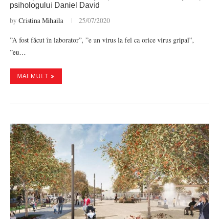
psihologului Daniel David
by
Cristina Mihaila
25/07/2020
”A fost făcut în laborator”, ”e un virus la fel ca orice virus gripal”,
”eu…
MAI MULT