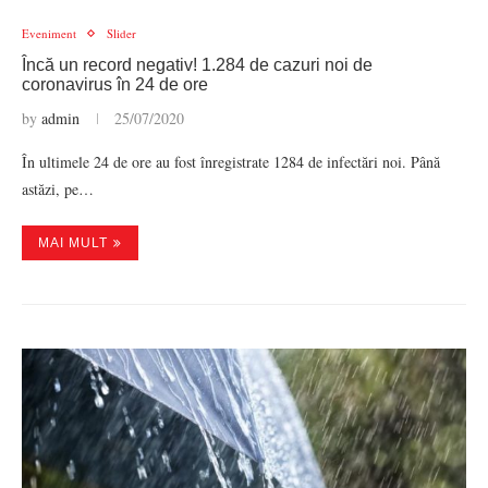
Eveniment
Slider
Încă un record negativ! 1.284 de cazuri noi de
coronavirus în 24 de ore
by
admin
25/07/2020
În ultimele 24 de ore au fost înregistrate 1284 de infectări noi. Până
astăzi, pe…
MAI MULT