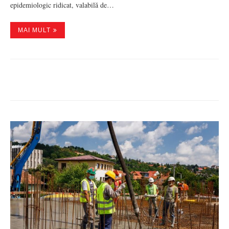
epidemiologic ridicat, valabilă de…
MAI MULT