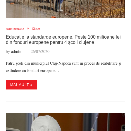
Administratie
Slider
Educație la standarde europene. Peste 100 milioane lei
din fonduri europene pentru 4 școli clujene
by
admin
26/07/2020
Patru școli din municipiul Cluj-Napoca sunt în proces de reabilitare și
extindere cu fonduri europene.…
MAI MULT