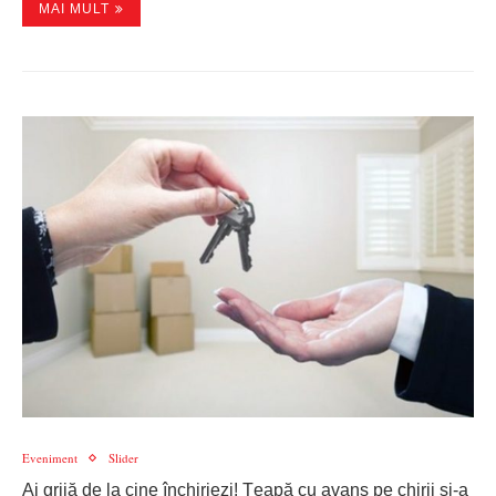
MAI MULT
Eveniment
Slider
Ai grijă de la cine închiriezi! Țeapă cu avans pe chirii și-a