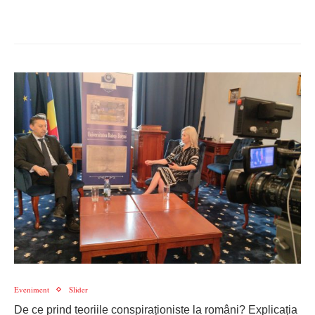
Eveniment
Slider
De ce prind teoriile conspiraționiste la români? Explicația