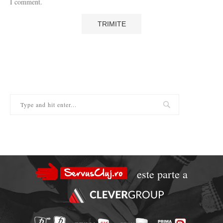
I comment.
este parte a