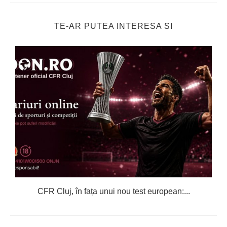
TE-AR PUTEA INTERESA SI
CFR Cluj, în fața unui nou test european:...