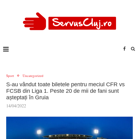
Sport
Uncategorized
S-au vândut toate biletele pentru meciul CFR vs
FCSB din Liga 1. Peste 20 de mii de fani sunt
așteptați în Gruia
14/04/2022