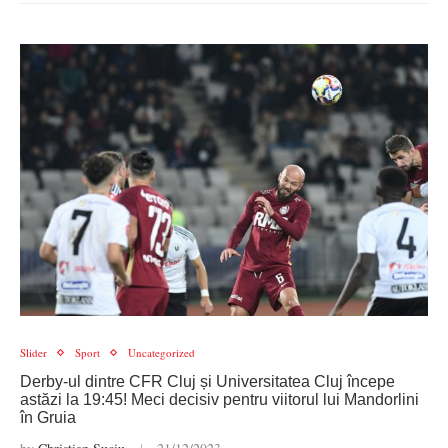
Slider
Sport
Uncategorized
Derby-ul dintre CFR Cluj și Universitatea Cluj începe
astăzi la 19:45! Meci decisiv pentru viitorul lui Mandorlini
în Gruia