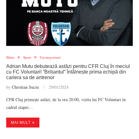
Slider
Sport
Uncategorized
Adrian Mutu debutează astăzi pentru CFR Cluj în meciul
cu FC Voluntari! ”Briliantul” întâlnește prima echipă din
cariera sa de antrenor
by
Christian Suciu
29/01/2024
CFR Cluj primește astăzi, de la ora 20:00, vizita lui FC Voluntari în
cadrul etapei…
MAI MULT