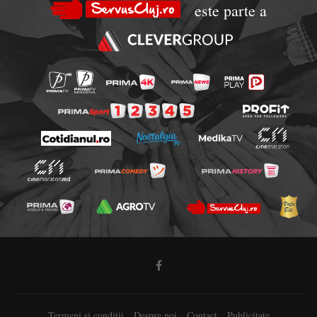
este parte a
Termeni si conditii
Despre noi
Contact
Publicitate