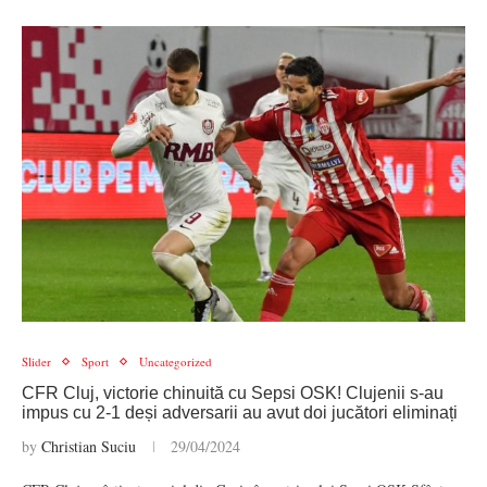
Slider
Sport
Uncategorized
CFR Cluj, victorie chinuită cu Sepsi OSK! Clujenii s-au
impus cu 2-1 deși adversarii au avut doi jucători eliminați
by
Christian Suciu
29/04/2024