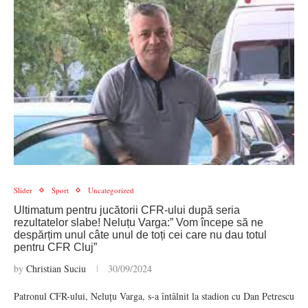
Slider
Sport
Uncategorized
Ultimatum pentru jucătorii CFR-ului după seria
rezultatelor slabe! Neluțu Varga:” Vom începe să ne
despărțim unul câte unul de toți cei care nu dau totul
pentru CFR Cluj”
by
Christian Suciu
30/09/2024
Patronul CFR-ului, Neluțu Varga, s-a întâlnit la stadion cu Dan Petrescu