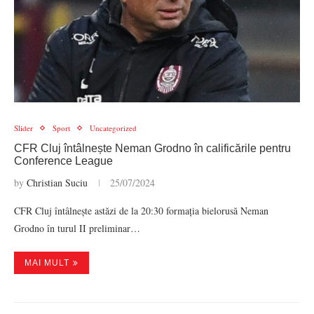
Slider
Sport
Uncategorized
CFR Cluj întâlnește Neman Grodno în calificările pentru
Conference League
by
Christian Suciu
25/07/2024
CFR Cluj întâlnește astăzi de la 20:30 formația bielorusă Neman
Grodno în turul II preliminar…
MAI MULT