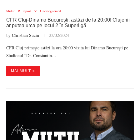
Slider
Sport
Uncategorized
CFR Cluj-Dinamo București, astăzi de la 20:00! Clujenii
ar putea urca pe locul 2 în Superligă
by
Christian Suciu
23/02/2024
CFR Cluj primește astăzi la ora 20:00 vizita lui Dinamo București pe
Stadionul ”Dr. Constantin…
MAI MULT