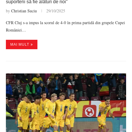
suporterii să fie alături de noi”
by
Christian Suciu
29/10/2025
CFR Cluj s-a impus la scorul de 4-0 în prima partidă din grupele Cupei
României…
MAI MULT