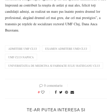
împreună au contribuit la reușita de astăzi și mai ales, felicit toți
candidații admiși, au realizat un mare pas înainte pentru drumul lor
profesional, alegând drumul cel mai greu, dar cel mai prestigios”, a
transmis pe rețelele de socializare rectorul UMF Cluj, Dana Anca
Buzoianu.
ADMITERE UMF CLUJ
EXAMEN ADMITERE UMD CLUJ
UMF CLUJ-NAPOCA
UNIVERSITATEA DE MEDICINA SI FARMACIE IULIU HATIEGANU CLUJ
0 comentariu
0
TE-AR PUTEA INTERESA SI