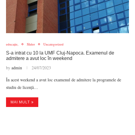
educație,
Slider
Uncategorized
S-a intrat cu 10 la UMF Cluj-Napoca. Examenul de
admitere a avut loc în weekend
by
admin
24/07/2023
În acest weekend a avut loc examenul de admitere la programele de
studiu de licență…
MAI MULT