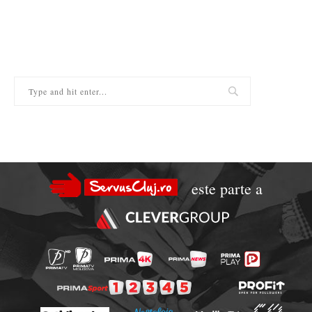
este parte a