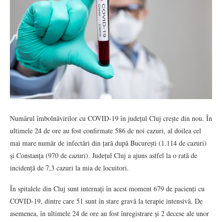
Numărul îmbolnăvirilor cu COVID-19 în județul Cluj crește din nou. În
ultimele 24 de ore au fost confirmate 586 de noi cazuri, al doilea cel
mai mare număr de infectări din țară după București (1.114 de cazuri)
și Constanța (970 de cazuri). Județul Cluj a ajuns astfel la o rată de
incidență de 7,3 cazuri la mia de locuitori.
În spitalele din Cluj sunt internați în acest moment 679 de pacienți cu
COVID-19, dintre care 51 sunt în stare gravă la terapie intensivă. De
asemenea, în ultimele 24 de ore au fost înregistrare și 2 decese ale unor