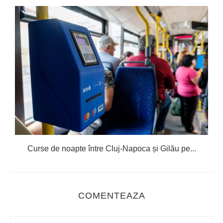
R
Curse de noapte între Cluj-Napoca și Gilău pe...
COMENTEAZA