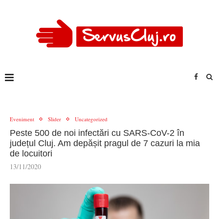
Eveniment
Slider
Uncategorized
Peste 500 de noi infectări cu SARS-CoV-2 în
județul Cluj. Am depășit pragul de 7 cazuri la mia
de locuitori
13/11/2020