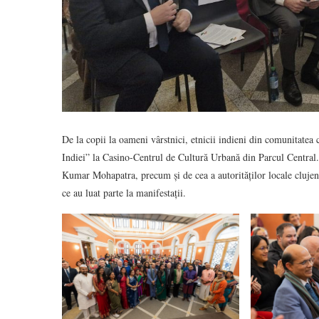
De la copii la oameni vârstnici, etnicii indieni din comunitatea
Indiei” la Casino-Centrul de Cultură Urbană din Parcul Central
Kumar Mohapatra, precum și de cea a autorităților locale clujen
ce au luat parte la manifestații.