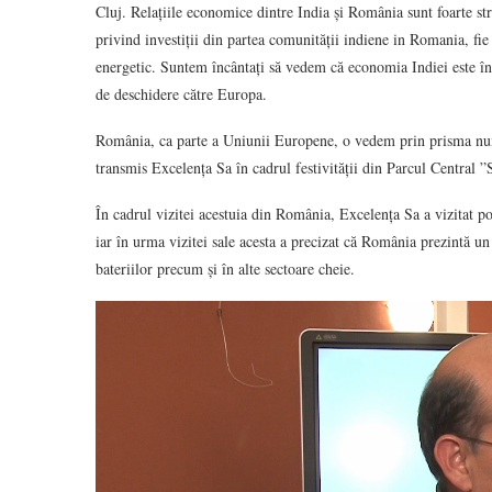
Cluj. Relațiile economice dintre India și România sunt foarte st
privind investiții din partea comunității indiene in Romania, fie
energetic. Suntem încântați să vedem că economia Indiei este în 
de deschidere către Europa.
România, ca parte a Uniunii Europene, o vedem prin prisma nume
transmis Excelența Sa în cadrul festivității din Parcul Central
În cadrul vizitei acestuia din România, Excelența Sa a vizitat po
iar în urma vizitei sale acesta a precizat că România prezintă un i
bateriilor precum și în alte sectoare cheie.