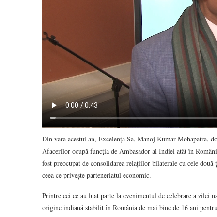
Din vara acestui an, Excelența Sa, Manoj Kumar Mohapatra, doc
Afacerilor ocupă funcția de Ambasador al Indiei atât în România
fost preocupat de consolidarea relațiilor bilaterale cu cele două 
ceea ce privește parteneriatul economic.
Printre cei ce au luat parte la evenimentul de celebrare a zilei 
origine indiană stabilit în România de mai bine de 16 ani pentru