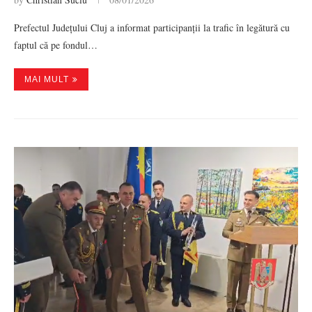
Prefectul Județului Cluj a informat participanții la trafic în legătură cu
faptul că pe fondul…
MAI MULT