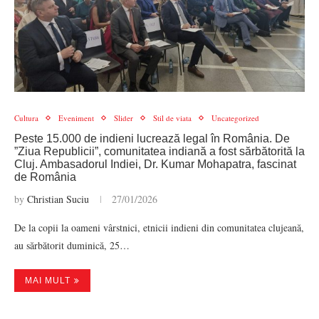
Cultura
Eveniment
Slider
Stil de viata
Uncategorized
Peste 15.000 de indieni lucrează legal în România. De
”Ziua Republicii”, comunitatea indiană a fost sărbătorită la
Cluj. Ambasadorul Indiei, Dr. Kumar Mohapatra, fascinat
de România
by
Christian Suciu
27/01/2026
De la copii la oameni vârstnici, etnicii indieni din comunitatea clujeană,
au sărbătorit duminică, 25…
MAI MULT