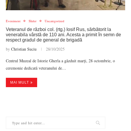
Eveniment
Slider
Uncategorized
Veteranul de război col. (rtg.) Iosif Rus, sărbătorit la
venerabila vârstă de 110 ani. Acesta a primit în semn de
respect gradul de general de brigadă
by
Christian Suciu
28/10/2025
Centrul Muzeal de Istorie Gherla a găzduit marți, 28 octombrie, o
ceremonie dedicată veteranului de…
MAI MULT