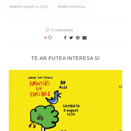
SIMONA HALEP LA CLUJ
SPORTS FESTIVAL
0 comentariu
0
TE-AR PUTEA INTERESA SI