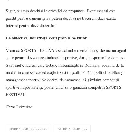
Sigur, suntem deschiși la orice fel de propuneri. Evenimentul este
gândit pentru oameni și nu putem decât să ne bucurăm dacă există
interest pentru dezvoltarea lui.
Ce obiective îndrăznețe v-ați propus pe viitor?
Vrem ca SPORTS FESTIVAL să schimbe mentalități și devină un agent
activ pentru dezvoltarea industriei sportive, dar și a sporturilor de masă.
Sunt multe lucruri care trebuie îmbunătățite în România, pornind de la
modul în care se face educație fizică în școli, până la politici publice și
management sportiv. Ne dorim, de asemenea, să găzduim competiții
sportive importante și, poate, chiar să organizam competiții SPORTS
FESTIVAL.
Cezar Leizeriuc
DAREN CAHILL LA CLUJ
PATRICK CIORCILA