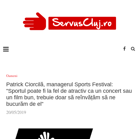
Oameni
Patrick Ciorcilă, managerul Sports Festival:
”Sportul poate fi la fel de atractiv ca un concert sau
un film bun, trebuie doar să reînvățăm să ne
bucurăm de el”
20/05/2019