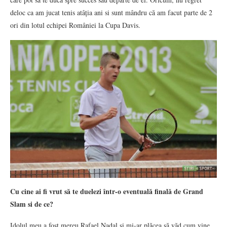
deloc ca am jucat tenis atâția ani si sunt mândru că am facut parte de 2
ori din lotul echipei României la Cupa Davis.
Cu cine ai fi vrut să te duelezi într-o eventuală finală de Grand
Slam si de ce?
Idolul meu a fost mereu Rafael Nadal și mi-ar plăcea să văd cum vine