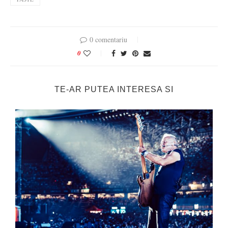
0 comentariu
0
TE-AR PUTEA INTERESA SI