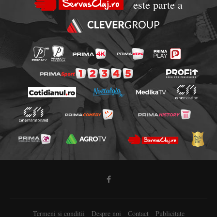
este parte a
Termeni si conditii
Despre noi
Contact
Publicitate