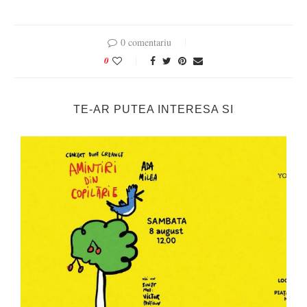
0 comentariu
0
TE-AR PUTEA INTERESA SI