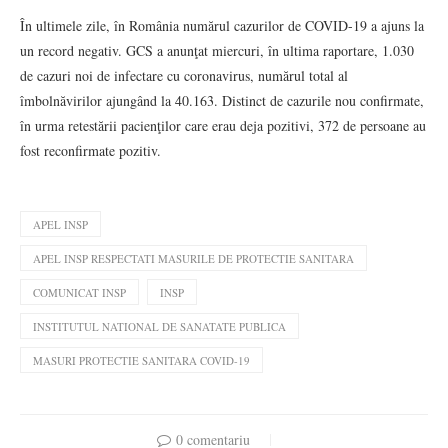
În ultimele zile, în România numărul cazurilor de COVID-19 a ajuns la
un record negativ. GCS a anunţat miercuri, în ultima raportare, 1.030
de cazuri noi de infectare cu coronavirus, numărul total al
îmbolnăvirilor ajungând la 40.163. Distinct de cazurile nou confirmate,
în urma retestării pacienţilor care erau deja pozitivi, 372 de persoane au
fost reconfirmate pozitiv.
APEL INSP
APEL INSP RESPECTATI MASURILE DE PROTECTIE SANITARA
COMUNICAT INSP
INSP
INSTITUTUL NATIONAL DE SANATATE PUBLICA
MASURI PROTECTIE SANITARA COVID-19
0 comentariu