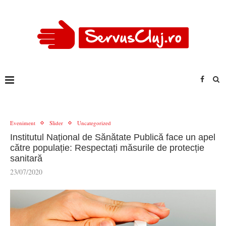
Eveniment
Slider
Uncategorized
Institutul Național de Sănătate Publică face un apel
către populație: Respectați măsurile de protecție
sanitară
23/07/2020