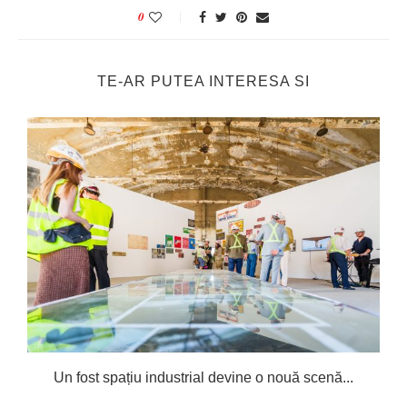
0
TE-AR PUTEA INTERESA SI
Un fost spațiu industrial devine o nouă scenă...