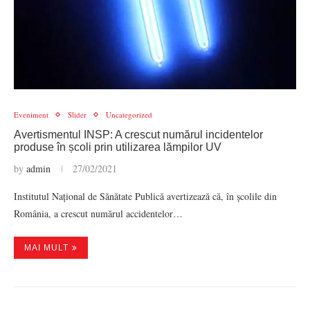
Eveniment
Slider
Uncategorized
Avertismentul INSP: A crescut numărul incidentelor
produse în școli prin utilizarea lămpilor UV
by
admin
27/02/2021
Institutul Național de Sănătate Publică avertizează că, în școlile din
România, a crescut numărul accidentelor…
MAI MULT