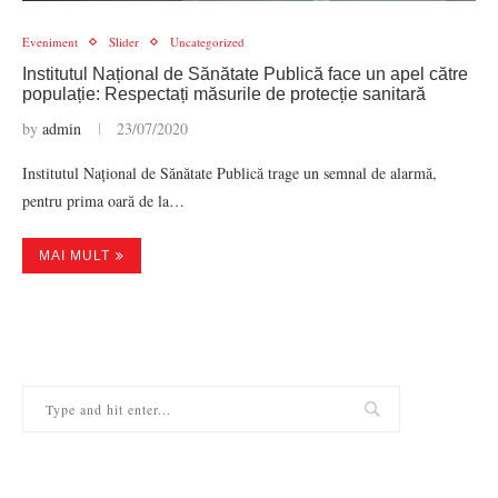
Eveniment
Slider
Uncategorized
Institutul Național de Sănătate Publică face un apel către
populație: Respectați măsurile de protecție sanitară
by
admin
23/07/2020
Institutul Național de Sănătate Publică trage un semnal de alarmă,
pentru prima oară de la…
MAI MULT