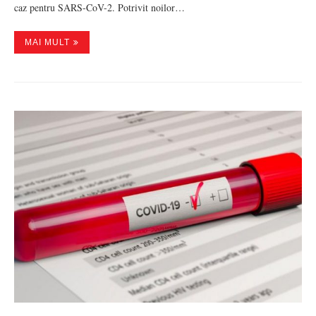
caz pentru SARS-CoV-2. Potrivit noilor…
MAI MULT