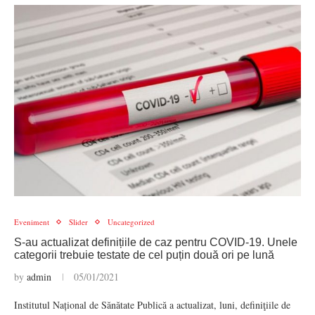
Eveniment
Slider
Uncategorized
S-au actualizat definițiile de caz pentru COVID-19. Unele
categorii trebuie testate de cel puțin două ori pe lună
by
admin
05/01/2021
Institutul Național de Sănătate Publică a actualizat, luni, definiţiile de