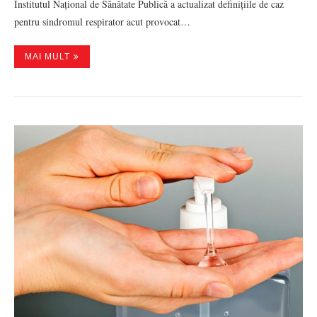
Institutul Național de Sănătate Publică a actualizat definițiile de caz
pentru sindromul respirator acut provocat…
MAI MULT