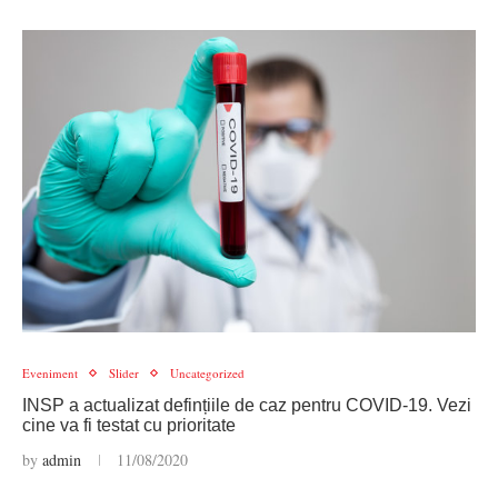
Eveniment
Slider
Uncategorized
INSP a actualizat defințiile de caz pentru COVID-19. Vezi
cine va fi testat cu prioritate
by
admin
11/08/2020