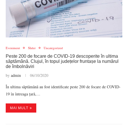
Eveniment
Slider
Uncategorized
Peste 200 de focare de COVID-19 descoperite în ultima
săptămână. Clujul, în topul județelor fruntașe la numărul
de îmbolnăviri
by
admin
06/10/2020
În ultima săptămână au fost identificate peste 200 de focare de COVID-
19 în întreaga țară,…
MAI MULT