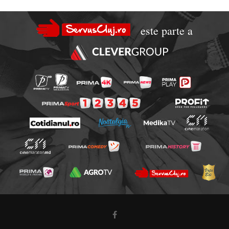
este parte a