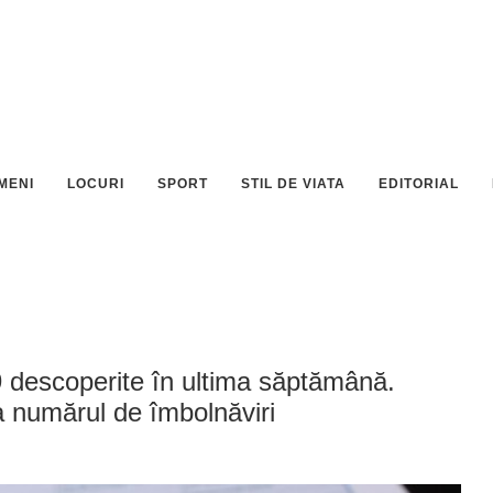
MENI
LOCURI
SPORT
STIL DE VIATA
EDITORIAL
descoperite în ultima săptămână.
la numărul de îmbolnăviri