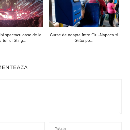
ni spectaculoase de la
Curse de noapte între Cluj-Napoca și
V
rtul lui Sting...
Gilău pe...
MENTEAZA