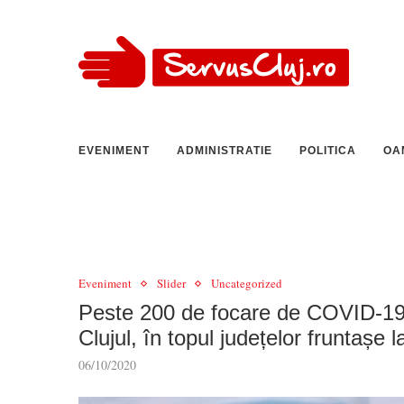
EVENIMENT
ADMINISTRATIE
POLITICA
OA
Eveniment
Slider
Uncategorized
Peste 200 de focare de COVID-19 
Clujul, în topul județelor fruntașe 
06/10/2020