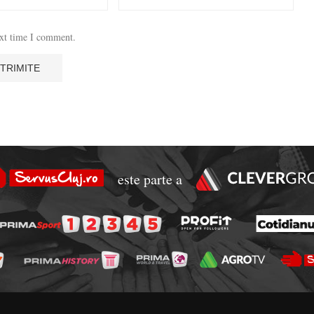
ext time I comment.
este parte a