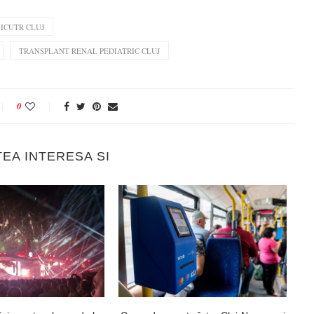
ICUTR CLUJ
TRANSPLANT RENAL PEDIATRIC CLUJ
0
TEA INTERESA SI