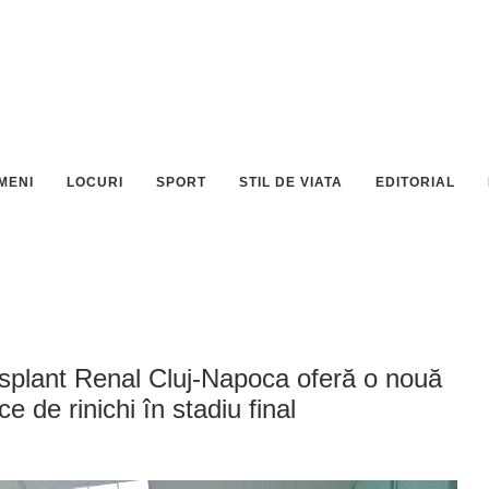
MENI
LOCURI
SPORT
STIL DE VIATA
EDITORIAL
ransplant Renal Cluj-Napoca oferă o nouă
ce de rinichi în stadiu final