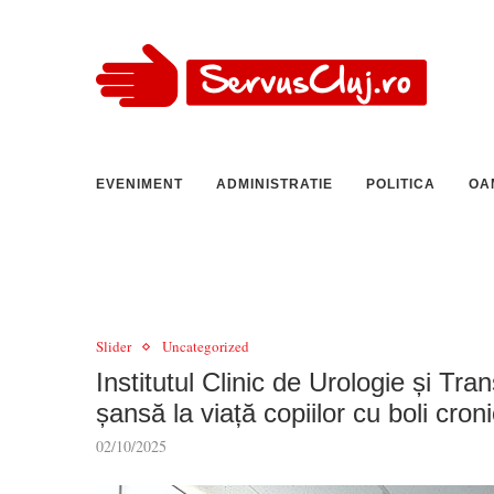
EVENIMENT
ADMINISTRATIE
POLITICA
OA
Slider
Uncategorized
Institutul Clinic de Urologie și T
șansă la viață copiilor cu boli croni
02/10/2025