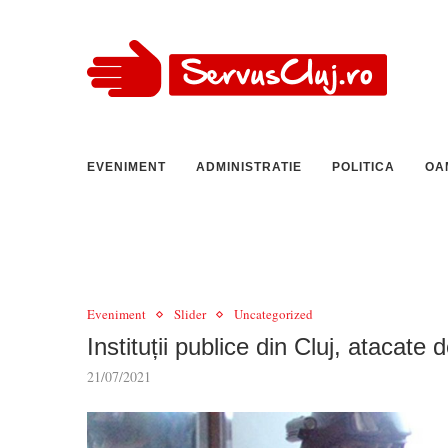
EVENIMENT
ADMINISTRATIE
POLITICA
OA
Eveniment
Slider
Uncategorized
Instituții publice din Cluj, atacate
21/07/2021