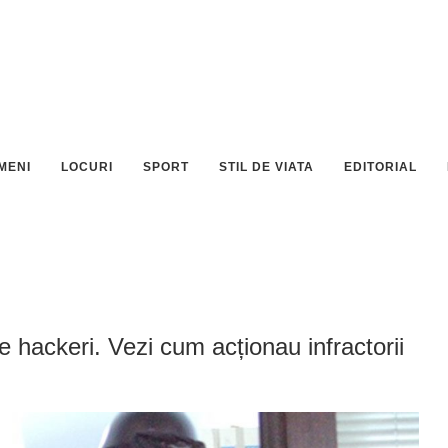
MENI
LOCURI
SPORT
STIL DE VIATA
EDITORIAL
 de hackeri. Vezi cum acționau infractorii