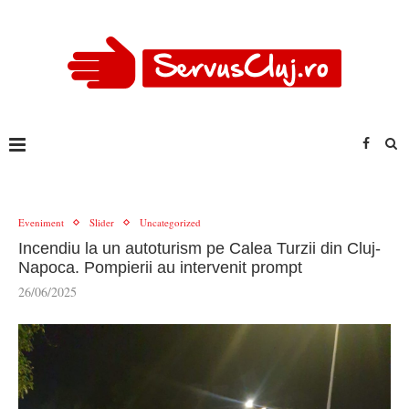
Eveniment
Slider
Uncategorized
Incendiu la un autoturism pe Calea Turzii din Cluj-
Napoca. Pompierii au intervenit prompt
26/06/2025