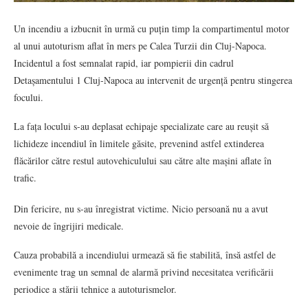
Un incendiu a izbucnit în urmă cu puțin timp la compartimentul motor
al unui autoturism aflat în mers pe Calea Turzii din Cluj-Napoca.
Incidentul a fost semnalat rapid, iar pompierii din cadrul
Detașamentului 1 Cluj-Napoca au intervenit de urgență pentru stingerea
focului.
La fața locului s-au deplasat echipaje specializate care au reușit să
lichideze incendiul în limitele găsite, prevenind astfel extinderea
flăcărilor către restul autovehiculului sau către alte mașini aflate în
trafic.
Din fericire, nu s-au înregistrat victime. Nicio persoană nu a avut
nevoie de îngrijiri medicale.
Cauza probabilă a incendiului urmează să fie stabilită, însă astfel de
evenimente trag un semnal de alarmă privind necesitatea verificării
periodice a stării tehnice a autoturismelor.