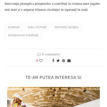
Intervenția promptă a pompierilor a contribuit la evitarea unor pagube
mai mari și a asigurat reluarea circulației în siguranță în zonă.
ECHIPAJE
FARA VICTIME
INCENDIU MASINA
INTERVENTIE POMPIERI
0 comentariu
0
TE-AR PUTEA INTERESA SI