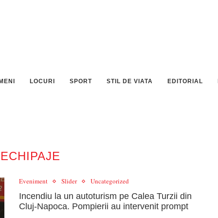
MENI
LOCURI
SPORT
STIL DE VIATA
EDITORIAL
:
ECHIPAJE
Eveniment
Slider
Uncategorized
Incendiu la un autoturism pe Calea Turzii din
Cluj-Napoca. Pompierii au intervenit prompt