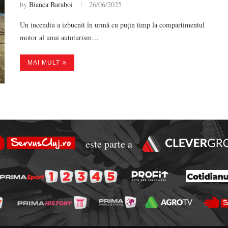
by
Bianca Baraboi
26/06/2025
Un incendiu a izbucnit în urmă cu puțin timp la compartimentul
motor al unui autoturism…
MAI MULT
este parte a