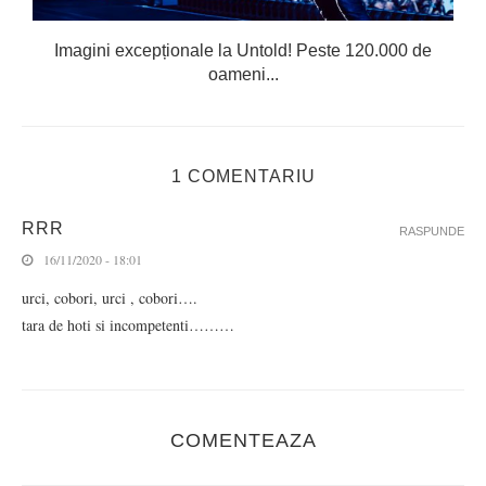
Imagini excepționale la Untold! Peste 120.000 de
oameni...
1 COMENTARIU
RRR
RASPUNDE
16/11/2020 - 18:01
urci, cobori, urci , cobori….
tara de hoti si incompetenti………
COMENTEAZA