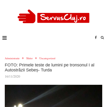
Administratie
Slider
Uncategorized
FOTO: Primele teste de lumini pe tronsonul I al
Autostrăzii Sebeș- Turda
16/11/2020