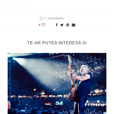
1 comentariu
0
TE-AR PUTEA INTERESA SI