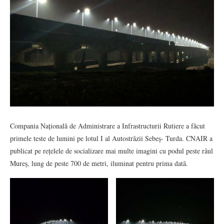
Compania Națională de Administrare a Infrastructurii Rutiere a făcut
primele teste de lumini pe lotul I al Autostrăzii Sebeș- Turda. CNAIR a
publicat pe rețelele de socializare mai multe imagini cu podul peste râul
Mureș, lung de peste 700 de metri, iluminat pentru prima dată.