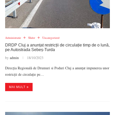
Administratie
Slider
Uncategorized
DRDP Cluj a anunțat restricții de circulație timp de o lună,
pe Autostrada Sebeș-Turda
by
admin
18/10/2023
Direcția Regională de Drumuri si Poduri Cluj a anunțat impunerea unor
restricții de circulație pe…
MAI MULT