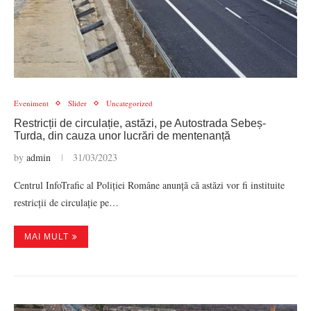
Eveniment
Slider
Uncategorized
Restricții de circulație, astăzi, pe Autostrada Sebeș-
Turda, din cauza unor lucrări de mentenanță
by
admin
31/03/2023
Centrul InfoTrafic al Poliției Române anunță că astăzi vor fi instituite
restricții de circulație pe…
MAI MULT