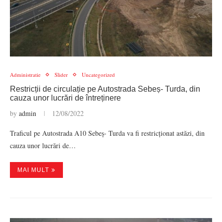
Administratie
Slider
Uncategorized
Restricții de circulație pe Autostrada Sebeș- Turda, din
cauza unor lucrări de întreținere
by
admin
12/08/2022
Traficul pe Autostrada A10 Sebeș- Turda va fi restricționat astăzi, din
cauza unor lucrări de…
MAI MULT