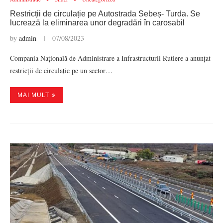
Restricții de circulație pe Autostrada Sebeș- Turda. Se
lucrează la eliminarea unor degradări în carosabil
by
admin
07/08/2023
Compania Națională de Administrare a Infrastructurii Rutiere a anunțat
restricții de circulație pe un sector…
MAI MULT