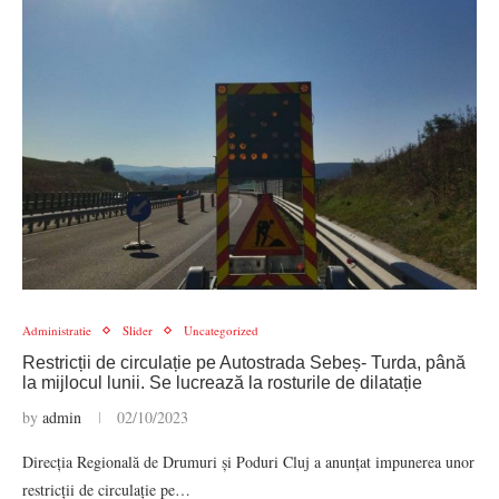
Administratie
Slider
Uncategorized
Restricții de circulație pe Autostrada Sebeș- Turda, până
la mijlocul lunii. Se lucrează la rosturile de dilatație
by
admin
02/10/2023
Direcția Regională de Drumuri și Poduri Cluj a anunțat impunerea unor
restricții de circulație pe…