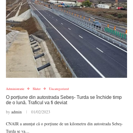
Administratie
Slider
Uncategorized
O porțiune din autostrada Sebeș- Turda se închide timp
de o lună. Traficul va fi deviat
by
admin
01/02/2023
CNAIR a anunțat că o porțiune de un kilometru din autostrada Sebeș-
Turda se va…