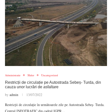
Administratie
Slider
Uncategorized
Restricții de circulație pe Autostrada Sebeș- Turda, din
cauza unor lucrări de asfaltare
by
admin
13/07/2022
Restricții de circulație în următoarele zile pe Autostrada Sebeș- Turda.
Centrul INFOTRAFIC din cadrul IGPR…