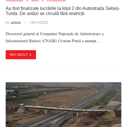
Administratie
Slider
Uncategorized
Au fost finalizate lucrările la lotul 2 din Autostrada Sebeș-
Turda. De astăzi se circulă fără restricții
by
admin
19/11/2022
Directorul general al Companiei Naţionale de Administrare a
Infrastructurii Rutiere (CNAIR) Cristian Pistol a anunţat…
MAI MULT