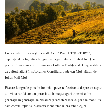
Lumea satului poposește la mall. Cum? Prin „ETNOSTORY”, o
expoziție de fotografie etnografică, organizată de Centrul Județean
pentru Conservarea și Promovarea Culturii Tradiționale Cluj, instituție
de cultură aflată în subordinea Consiliului Județean Cluj, alături de
Iulius Mall Cluj.
Fiecare fotografie pune în lumină o poveste fascinantă despre un aspect
din viața rurală contemporană: de la meșteșuguri transmise din
generație în generație, la ritualuri și sărbători locale, până la modul în
care comunitățile își păstrează identitatea în era tehnologiei.