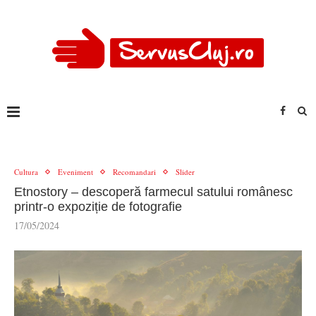
Cultura
Eveniment
Recomandari
Slider
Etnostory – descoperă farmecul satului românesc
printr-o expoziție de fotografie
17/05/2024