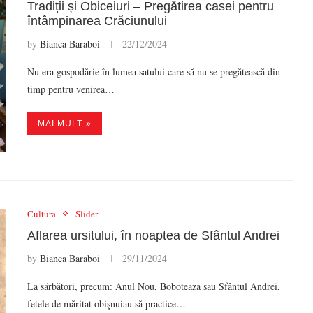
Tradiții și Obiceiuri – Pregătirea casei pentru
întâmpinarea Crăciunului
by
Bianca Baraboi
22/12/2024
Nu era gospodărie în lumea satului care să nu se pregătească din
timp pentru venirea…
MAI MULT
Cultura
Slider
Aflarea ursitului, în noaptea de Sfântul Andrei
by
Bianca Baraboi
29/11/2024
La sărbători, precum: Anul Nou, Boboteaza sau Sfântul Andrei,
fetele de măritat obişnuiau să practice…