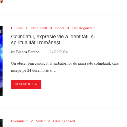
Cultura
Eveniment
Slider
Uncategorized
Colindatul, expresie vie a identității și
spiritualității românești
by
Bianca Baraboi
24/12/2024
Un obicei binecunoscut al sărbătorilor de iarnă este colindatul, care
începe pe 24 decembrie și…
MAI MULT
Eveniment
Slider
Uncategorized