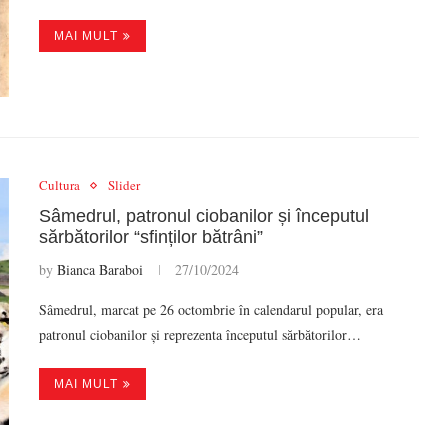
MAI MULT
Cultura
Slider
Sâmedrul, patronul ciobanilor și începutul
sărbătorilor “sfinților bătrâni”
by
Bianca Baraboi
27/10/2024
Sâmedrul, marcat pe 26 octombrie în calendarul popular, era
patronul ciobanilor și reprezenta începutul sărbătorilor…
MAI MULT