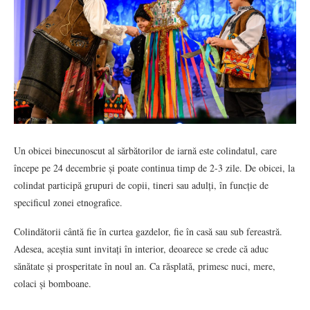
Un obicei binecunoscut al sărbătorilor de iarnă este colindatul, care
începe pe 24 decembrie și poate continua timp de 2-3 zile. De obicei, la
colindat participă grupuri de copii, tineri sau adulți, în funcție de
specificul zonei etnografice.
Colindătorii cântă fie în curtea gazdelor, fie în casă sau sub fereastră.
Adesea, aceștia sunt invitați în interior, deoarece se crede că aduc
sănătate și prosperitate în noul an. Ca răsplată, primesc nuci, mere,
colaci și bomboane.