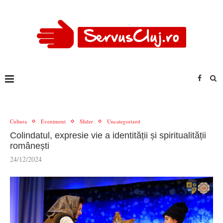
Cultura
Eveniment
Slider
Uncategorized
Colindatul, expresie vie a identității și spiritualității
românești
24/12/2024