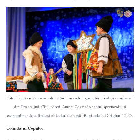
Foto: Copii cu steaua – colindători din cadrul grupului „Tradiții ormănene”
din Orman, jud. Cluj, coord. Aurora Cosma/în cadrul spectacolului
extraordinar de colinde și obiceiuri de iarnă „Bună sala lui Crăciun!” 2024
Colindatul Copiilor