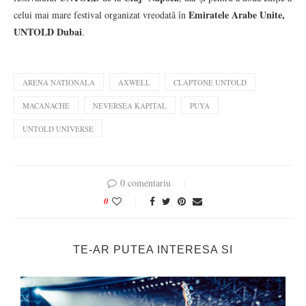
Emiratele Arabe Unite,
celui mai mare festival organizat vreodată în
UNTOLD Dubai
.
ARENA NATIONALA
AXWELL
CLAPTONE UNTOLD
MACANACHE
NEVERSEA KAPITAL
PUYA
UNTOLD UNIVERSE
0 comentariu
0
TE-AR PUTEA INTERESA SI