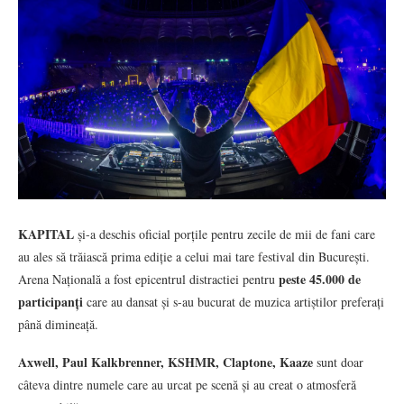
KAPITAL
și-a deschis oficial porțile pentru zecile de mii de fani care
au ales să trăiască prima ediție a celui mai tare festival din București.
peste 45.000 de
Arena Națională a fost epicentrul distractiei pentru
participanți
care au dansat și s-au bucurat de muzica artiștilor preferați
până dimineață.
Axwell, Paul Kalkbrenner, KSHMR, Claptone, Kaaze
sunt doar
câteva dintre numele care au urcat pe scenă și au creat o atmosferă