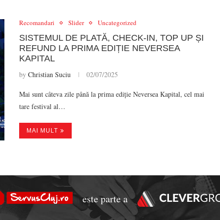
Recomandari
Slider
Uncategorized
SISTEMUL DE PLATĂ, CHECK-IN, TOP UP ȘI
REFUND LA PRIMA EDIȚIE NEVERSEA
KAPITAL
by
Christian Suciu
02/07/2025
Mai sunt câteva zile până la prima ediție Neversea Kapital, cel mai
tare festival al…
MAI MULT
este parte a