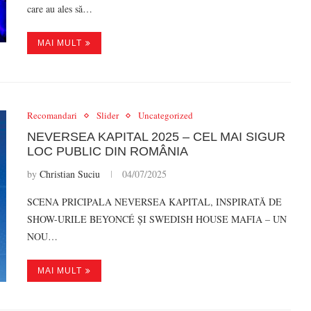
care au ales să…
MAI MULT
Recomandari
Slider
Uncategorized
NEVERSEA KAPITAL 2025 – CEL MAI SIGUR
LOC PUBLIC DIN ROMÂNIA
by
Christian Suciu
04/07/2025
SCENA PRICIPALA NEVERSEA KAPITAL, INSPIRATĂ DE
SHOW-URILE BEYONCÉ ȘI SWEDISH HOUSE MAFIA – UN
NOU…
MAI MULT